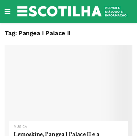
Tag:
Pangea I Palace II
MÚSICA
Lemoskine, Pangea I Palace II e a