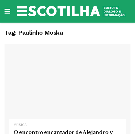
Tag:
Paulinho Moska
MÚSICA
O encontro encantador de Alejandro y