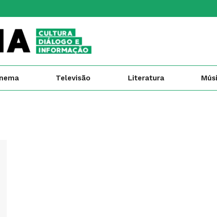
inema
Televisão
Literatura
Mús