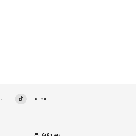
BE
TIKTOK
Crônicas