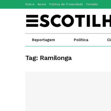
Sobre
Apoie
Política de Privacidade
Contato
Reportagem
Política
C
Tag:
Ramilonga