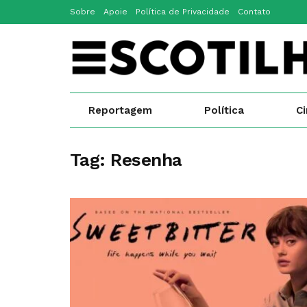
Sobre
Apoie
Política de Privacidade
Contato
Reportagem
Política
C
Tag:
Resenha