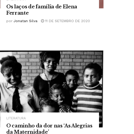
Os laços de família de Elena
Ferrante
por
Jonatan Silva
11 DE SETEMBRO DE 2020
LITERATURA
O caminho da dor nas ‘As Alegrias
da Maternidade’