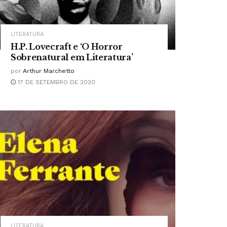
LITERATURA
H.P. Lovecraft e ‘O Horror
Sobrenatural em Literatura’
por
Arthur Marchetto
17 DE SETEMBRO DE 2020
LITERATURA