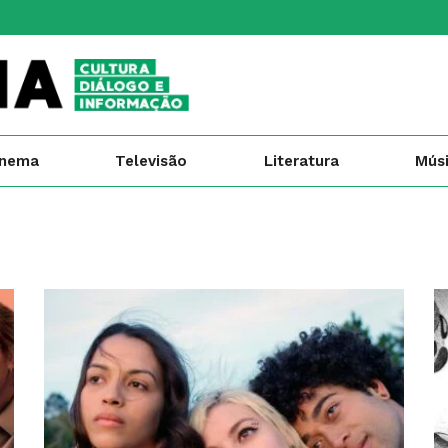
inema
Televisão
Literatura
Mús