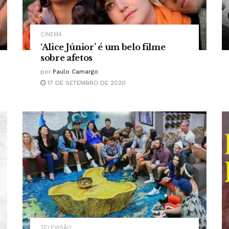
CINEMA
‘Alice Júnior’ é um belo filme
sobre afetos
por
Paulo Camargo
17 DE SETEMBRO DE 2020
TELEVISÃO