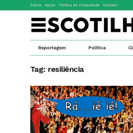
Sobre
Apoie
Política de Privacidade
Contato
Reportagem
Política
C
Tag:
resiliência