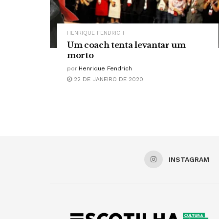
HENRIQUE FENDRICH
Um coach tenta levantar um
morto
por
Henrique Fendrich
22 DE JANEIRO DE 2020
INSTAGRAM