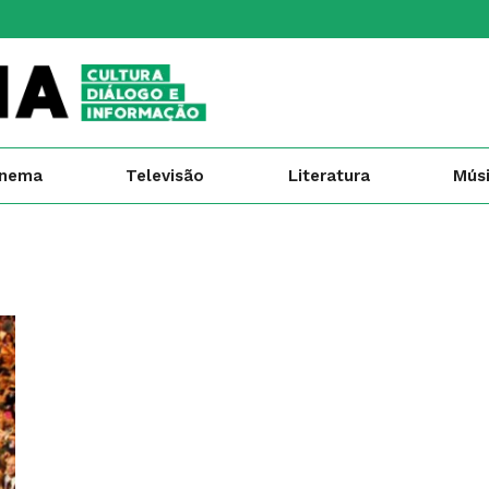
inema
Televisão
Literatura
Mús