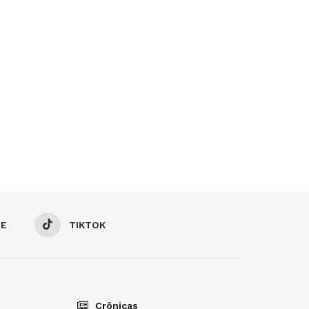
BE
TIKTOK
Crônicas