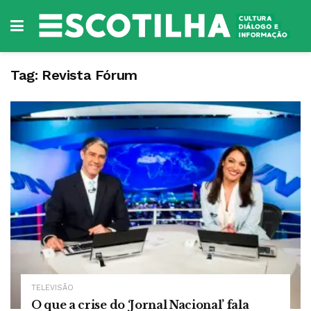
Tag:
Revista Fórum
TELEVISÃO
O que a crise do ‘Jornal Nacional’ fala