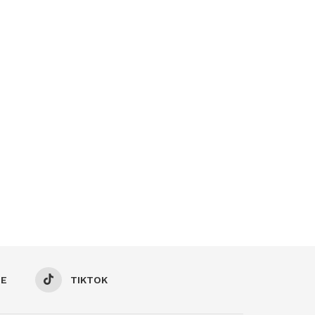
BE
TIKTOK