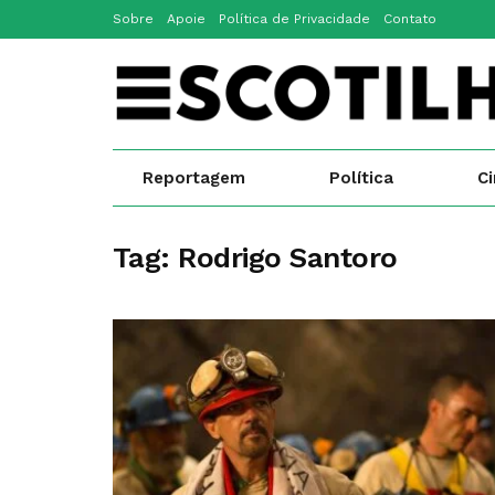
Sobre
Apoie
Política de Privacidade
Contato
Reportagem
Política
C
Tag:
Rodrigo Santoro