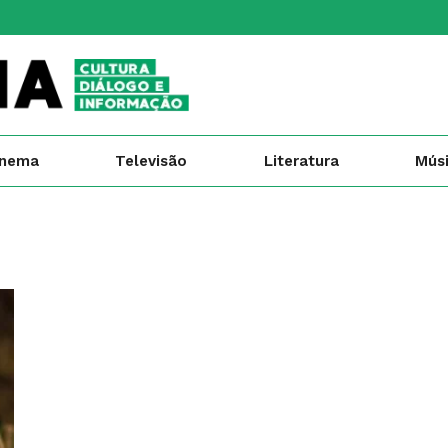
inema
Televisão
Literatura
Mús