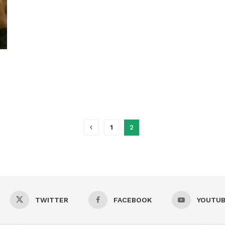
1
2
TWITTER
FACEBOOK
YOUTU