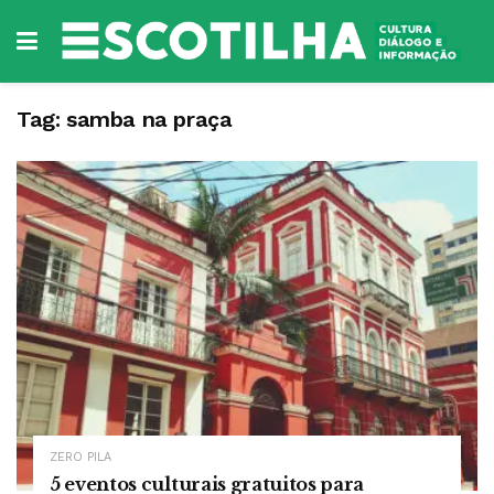
Tag:
samba na praça
ZERO PILA
5 eventos culturais gratuitos para