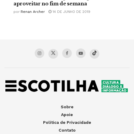
aproveitar no fim de semana
por
Renan Archer
14 DE JUNHO DE 2019
Sobre
Apoie
Política de Privacidade
Contato