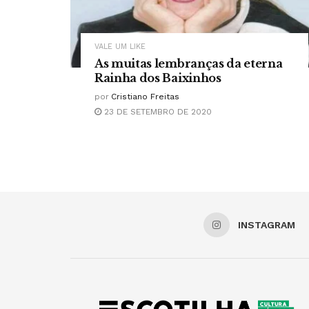
VALE UM LIKE
As muitas lembranças da eterna
Rainha dos Baixinhos
por
Cristiano Freitas
23 DE SETEMBRO DE 2020
INSTAGRAM