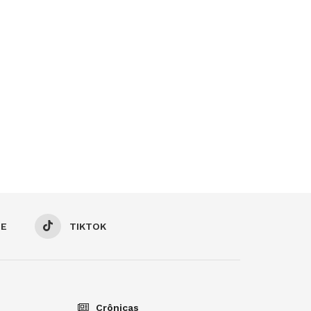
BE
TIKTOK
Crônicas