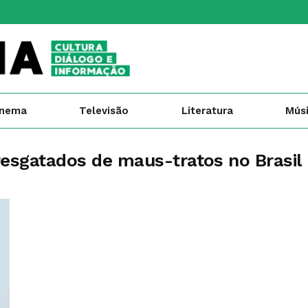
inema
Televisão
Literatura
Mús
resgatados de maus-tratos no Brasil