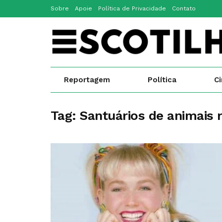
Sobre
Apoie
Política de Privacidade
Contato
Reportagem
Política
C
Tag:
Santuários de animais 