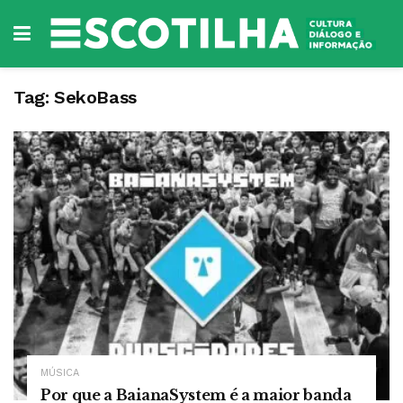
Tag:
SekoBass
MÚSICA
Por que a BaianaSystem é a maior banda