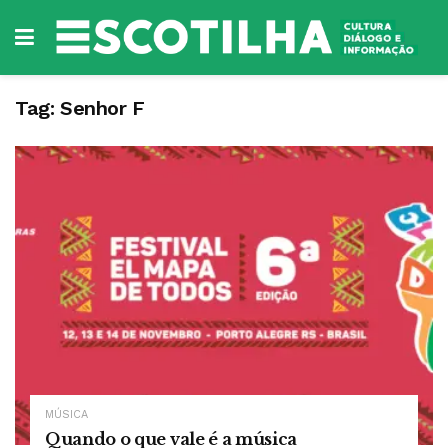
Tag:
Senhor F
MÚSICA
Quando o que vale é a música