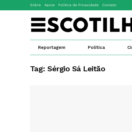
Sobre
Apoie
Política de Privacidade
Contato
Reportagem
Política
C
Tag:
Sérgio Sá Leitão