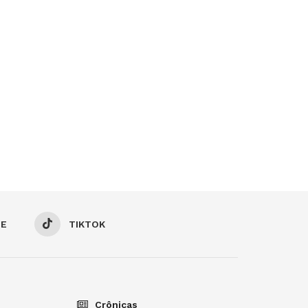
BE
TIKTOK
Crônicas