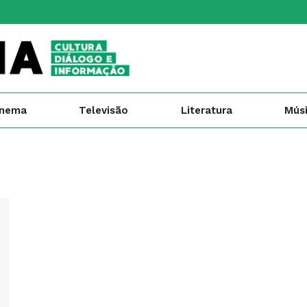
inema
Televisão
Literatura
Mús