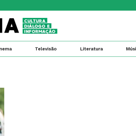
inema
Televisão
Literatura
Mús