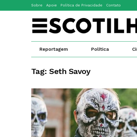
Sobre
Apoie
Política de Privacidade
Contato
Reportagem
Política
C
Tag:
Seth Savoy