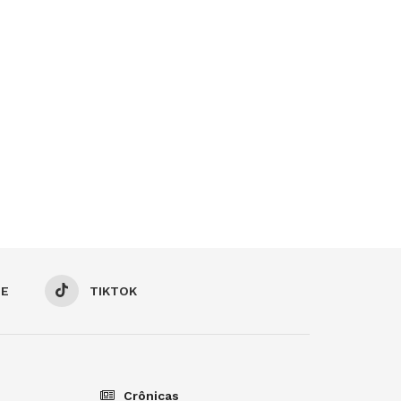
BE
TIKTOK
Crônicas