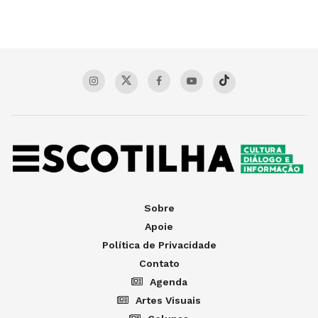
Sobre
Apoie
Política de Privacidade
Contato
Agenda
Artes Visuais