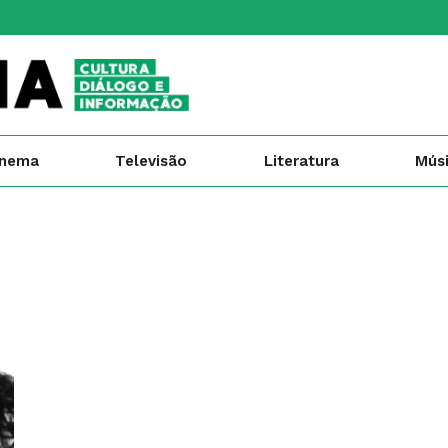
inema
Televisão
Literatura
Mús