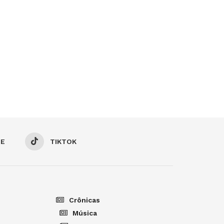
BE
TIKTOK
Crônicas
Música