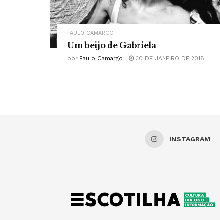
PAULO CAMARGO
Um beijo de Gabriela
por
Paulo Camargo
30 DE JANEIRO DE 2018
INSTAGRAM