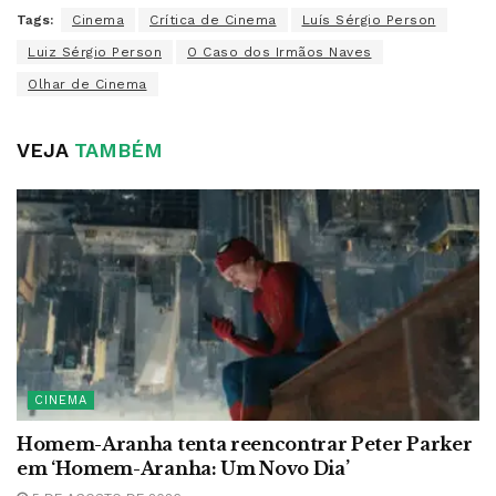
Tags:
Cinema
Crítica de Cinema
Luís Sérgio Person
Luiz Sérgio Person
O Caso dos Irmãos Naves
Olhar de Cinema
VEJA
TAMBÉM
CINEMA
Homem-Aranha tenta reencontrar Peter Parker
em ‘Homem-Aranha: Um Novo Dia’