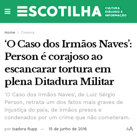
Home
Cinema
‘O Caso dos Irmãos Naves’:
Person é corajoso ao
escancarar tortura em
plena Ditadura Militar
'O Caso dos Irmãos Naves', de Luiz Sérgio
Person, retrata um dos fatos mais graves de
injustiça do país, de irmãos presos e
condenados por um crime que não cometeram.
A
por
Isadora Rupp
15 de junho de 2016
A