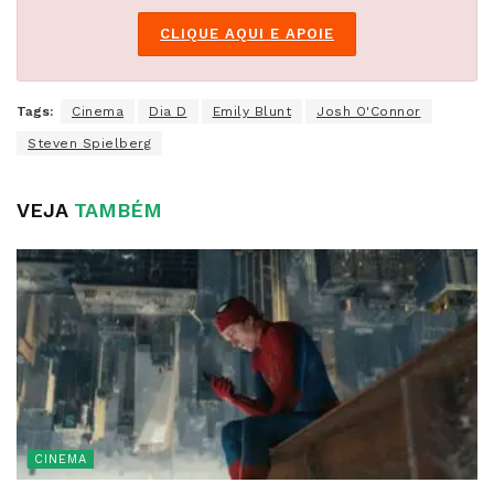
CLIQUE AQUI E APOIE
Tags:
Cinema
Dia D
Emily Blunt
Josh O'Connor
Steven Spielberg
VEJA
TAMBÉM
CINEMA