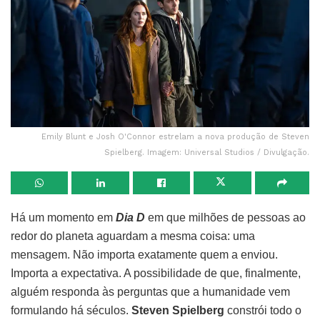
Emily Blunt e Josh O'Connor estrelam a nova produção de Steven
Spielberg. Imagem: Universal Studios / Divulgação.
Há um momento em
Dia D
em que milhões de pessoas ao
redor do planeta aguardam a mesma coisa: uma
mensagem. Não importa exatamente quem a enviou.
Importa a expectativa. A possibilidade de que, finalmente,
alguém responda às perguntas que a humanidade vem
formulando há séculos.
Steven Spielberg
constrói todo o