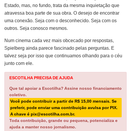
Estado, mas, no fundo, trata da mesma inquietação que
atravessa boa parte de sua obra. O desejo de encontrar
uma conexão. Seja com o desconhecido. Seja com os
outros. Seja conosco mesmos.
Num cinema cada vez mais obcecado por respostas,
Spielberg ainda parece fascinado pelas perguntas. E
talvez seja por isso que continuamos olhando para o céu
junto com ele.
ESCOTILHA PRECISA DE AJUDA
Que tal apoiar a Escotilha? Assine nosso financiamento
coletivo.
Você pode contribuir a partir de R$ 15,00 mensais. Se
preferir, pode enviar uma contribuição avulsa por PIX.
A chave é pix@escotilha.com.br.
Toda contribuição, grande ou pequena, potencializa e
ajuda a manter nosso jornalismo.