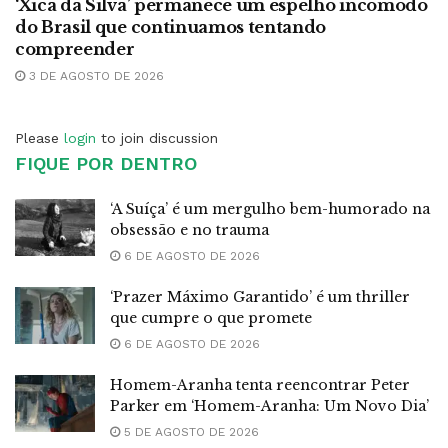
‘Xica da Silva’ permanece um espelho incômodo
do Brasil que continuamos tentando
compreender
3 DE AGOSTO DE 2026
Please
login
to join discussion
FIQUE POR DENTRO
‘A Suíça’ é um mergulho bem-humorado na
obsessão e no trauma
6 DE AGOSTO DE 2026
‘Prazer Máximo Garantido’ é um thriller
que cumpre o que promete
6 DE AGOSTO DE 2026
Homem-Aranha tenta reencontrar Peter
Parker em ‘Homem-Aranha: Um Novo Dia’
5 DE AGOSTO DE 2026