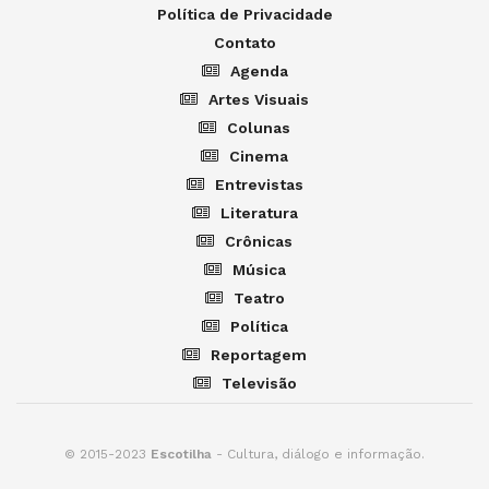
Política de Privacidade
Contato
Agenda
Artes Visuais
Colunas
Cinema
Entrevistas
Literatura
Crônicas
Música
Teatro
Política
Reportagem
Televisão
© 2015-2023
Escotilha
- Cultura, diálogo e informação.