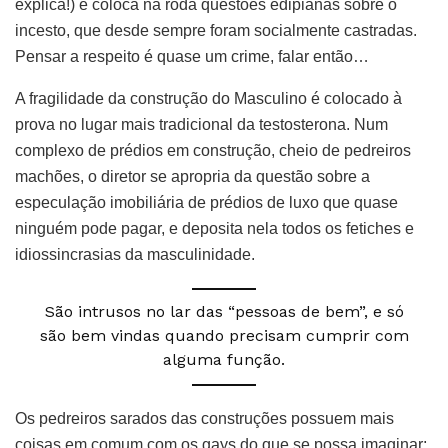
explica!) e coloca na roda questões edipianas sobre o
incesto, que desde sempre foram socialmente castradas.
Pensar a respeito é quase um crime, falar então…
A fragilidade da construção do Masculino é colocado à
prova no lugar mais tradicional da testosterona. Num
complexo de prédios em construção, cheio de pedreiros
machões, o diretor se apropria da questão sobre a
especulação imobiliária de prédios de luxo que quase
ninguém pode pagar, e deposita nela todos os fetiches e
idiossincrasias da masculinidade.
São intrusos no lar das “pessoas de bem”, e só
são bem vindas quando precisam cumprir com
alguma função.
Os pedreiros sarados das construções possuem mais
coisas em comum com os gays do que se possa imaginar;