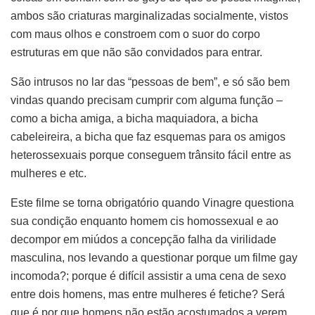
ambos são criaturas marginalizadas socialmente, vistos
com maus olhos e constroem com o suor do corpo
estruturas em que não são convidados para entrar.
São intrusos no lar das “pessoas de bem”, e só são bem
vindas quando precisam cumprir com alguma função –
como a bicha amiga, a bicha maquiadora, a bicha
cabeleireira, a bicha que faz esquemas para os amigos
heterossexuais porque conseguem trânsito fácil entre as
mulheres e etc.
Este filme se torna obrigatório quando Vinagre questiona
sua condição enquanto homem cis homossexual e ao
decompor em miúdos a concepção falha da virilidade
masculina, nos levando a questionar porque um filme gay
incomoda?; porque é difícil assistir a uma cena de sexo
entre dois homens, mas entre mulheres é fetiche? Será
que é por que homens não estão acostumados a verem