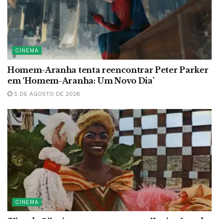
CINEMA
Homem-Aranha tenta reencontrar Peter Parker
em ‘Homem-Aranha: Um Novo Dia’
5 DE AGOSTO DE 2026
CINEMA