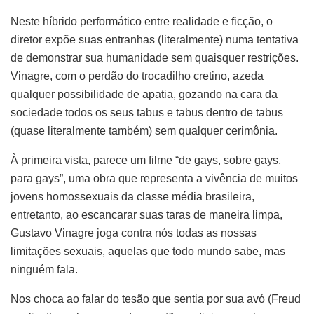
Neste híbrido performático entre realidade e ficção, o
diretor expõe suas entranhas (literalmente) numa tentativa
de demonstrar sua humanidade sem quaisquer restrições.
Vinagre, com o perdão do trocadilho cretino, azeda
qualquer possibilidade de apatia, gozando na cara da
sociedade todos os seus tabus e tabus dentro de tabus
(quase literalmente também) sem qualquer cerimônia.
À primeira vista, parece um filme “de gays, sobre gays,
para gays”, uma obra que representa a vivência de muitos
jovens homossexuais da classe média brasileira,
entretanto, ao escancarar suas taras de maneira limpa,
Gustavo Vinagre joga contra nós todas as nossas
limitações sexuais, aquelas que todo mundo sabe, mas
ninguém fala.
Nos choca ao falar do tesão que sentia por sua avó (Freud