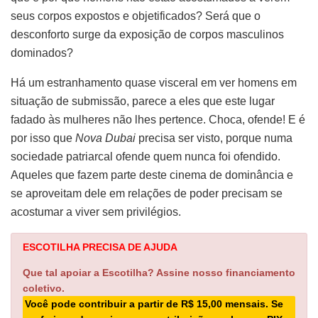
seus corpos expostos e objetificados? Será que o
desconforto surge da exposição de corpos masculinos
dominados?
Há um estranhamento quase visceral em ver homens em
situação de submissão, parece a eles que este lugar
fadado às mulheres não lhes pertence. Choca, ofende! E é
por isso que
Nova Dubai
precisa ser visto, porque numa
sociedade patriarcal ofende quem nunca foi ofendido.
Aqueles que fazem parte deste cinema de dominância e
se aproveitam dele em relações de poder precisam se
acostumar a viver sem privilégios.
ESCOTILHA PRECISA DE AJUDA
Que tal apoiar a Escotilha? Assine nosso financiamento
coletivo.
Você pode contribuir a partir de R$ 15,00 mensais. Se