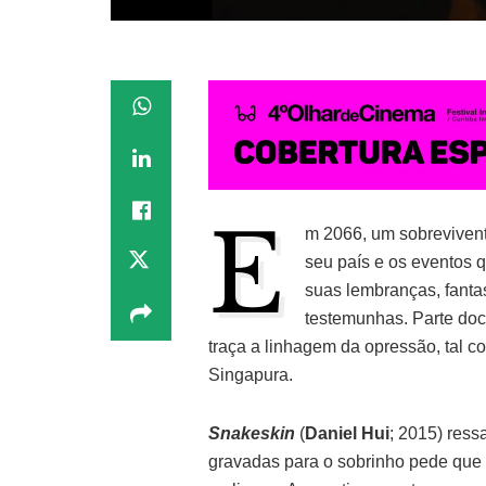
E
m 2066, um sobrevivente
seu país e os eventos 
suas lembranças, fant
testemunhas. Parte doc
traça a linhagem da opressão, tal c
Singapura.
Snakeskin
(
Daniel Hui
; 2015) ress
gravadas para o sobrinho pede que 