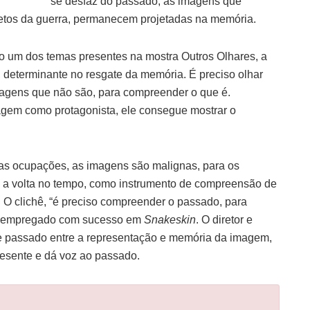
se desfaz do passado, as imagens que
 netos da guerra, permanecem projetadas na memória.
o um dos temas presentes na mostra Outros Olhares, a
determinante no resgate da memória. É preciso olhar
agens que não são, para compreender o que é.
gem como protagonista, ele consegue mostrar o
das ocupações, as imagens são malignas, para os
a volta no tempo, como instrumento de compreensão de
O clichê, “é preciso compreender o passado, para
 é empregado com sucesso em
Snakeskin
. O diretor e
e e passado entre a representação e memória da imagem,
esente e dá voz ao passado.