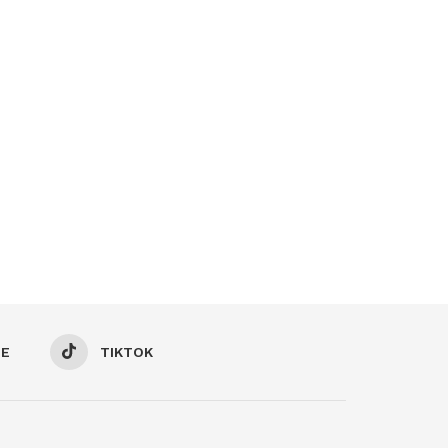
BE
TIKTOK