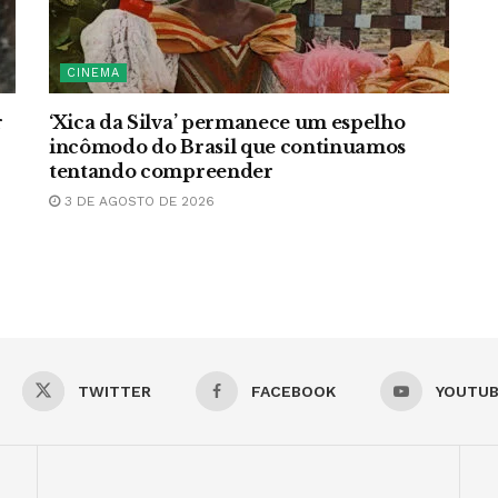
CINEMA
r
‘Xica da Silva’ permanece um espelho
incômodo do Brasil que continuamos
tentando compreender
3 DE AGOSTO DE 2026
TWITTER
FACEBOOK
YOUTU