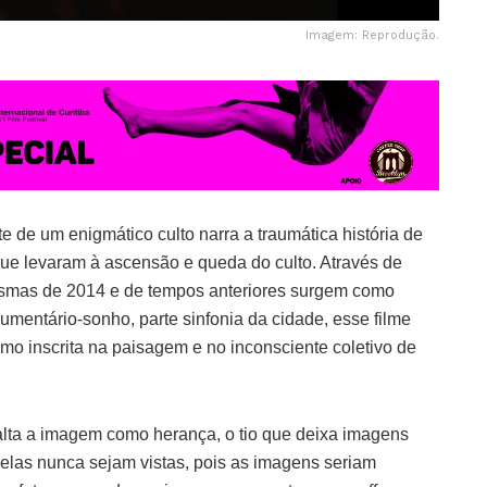
Imagem: Reprodução.
 de um enigmático culto narra a traumática história de
que levaram à ascensão e queda do culto. Através de
asmas de 2014 e de tempos anteriores surgem como
umentário-sonho, parte sinfonia da cidade, esse filme
omo inscrita na paisagem e no inconsciente coletivo de
alta a imagem como herança, o tio que deixa imagens
elas nunca sejam vistas, pois as imagens seriam