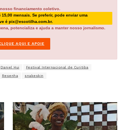
 nosso financiamento coletivo.
$ 15,00 mensais. Se preferir, pode enviar uma
ave é pix@escotilha.com.br.
ena, potencializa e ajuda a manter nosso jornalismo.
CLIQUE AQUI E APOIE
Daniel Hui
Festival Internacional de Curitiba
Resenha
snakeskin