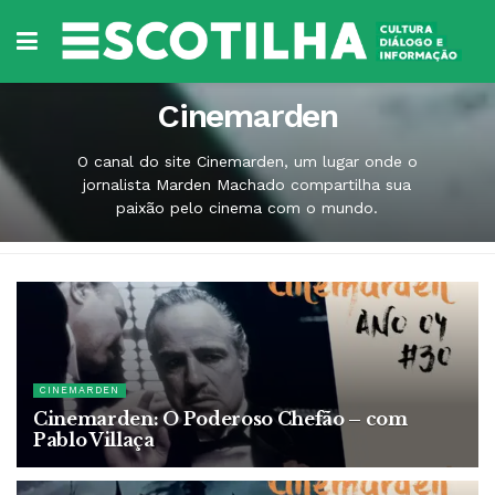
Cinemarden
O canal do site Cinemarden, um lugar onde o
jornalista Marden Machado compartilha sua
paixão pelo cinema com o mundo.
CINEMARDEN
Cinemarden: O Poderoso Chefão – com
Pablo Villaça
12 DE MAIO DE 2018