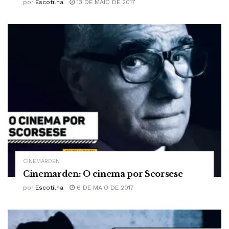
por
Escotilha
13 DE MAIO DE 2017
CINEMARDEN
Cinemarden: O cinema por Scorsese
por
Escotilha
6 DE MAIO DE 2017