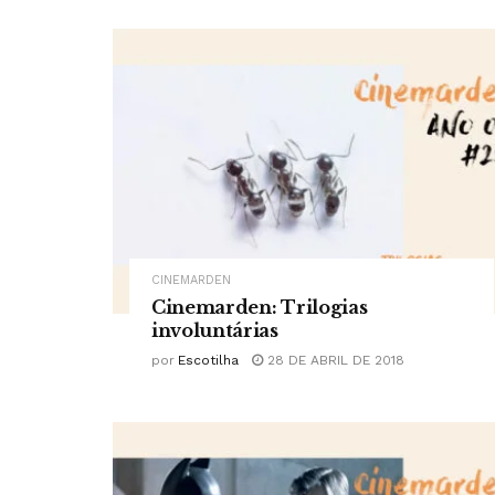
CINEMARDEN
Cinemarden: Trilogias
involuntárias
por
Escotilha
28 DE ABRIL DE 2018