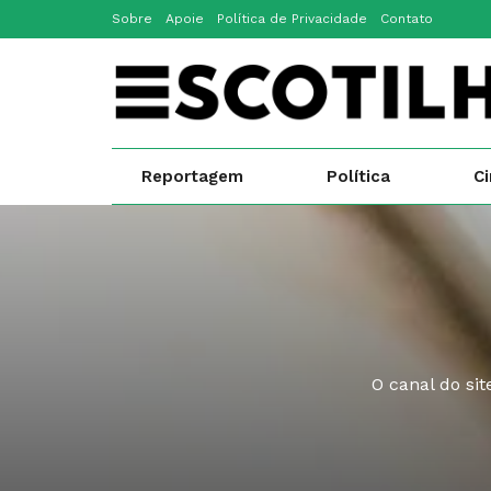
Sobre
Apoie
Política de Privacidade
Contato
Reportagem
Política
C
O canal do si