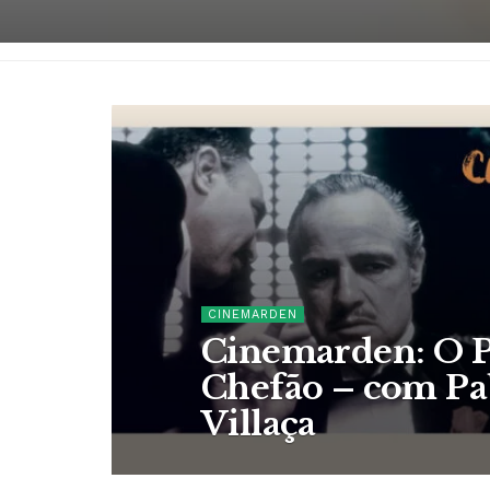
CINEMARDEN
Cinemarden: O 
Chefão – com Pa
Villaça