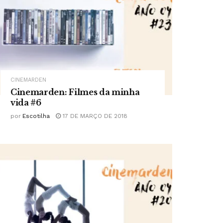
CINEMARDEN
Cinemarden: Filmes da minha
vida #6
por
Escotilha
17 DE MARÇO DE 2018