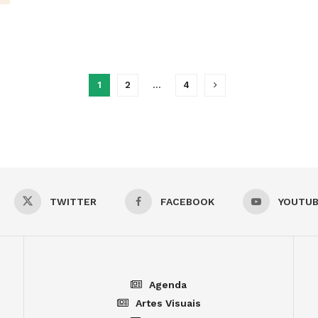
1
2
…
4
TWITTER
FACEBOOK
YOUTU
Agenda
Artes Visuais