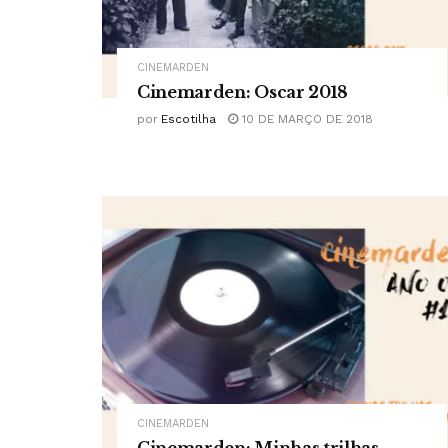
CINEMARDEN
Cinemarden: Oscar 2018
por
Escotilha
10 DE MARÇO DE 2018
CINEMARDEN
Cinemarden: Minhas trilhas