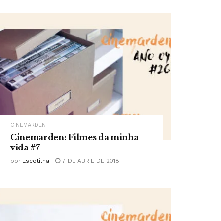
CINEMARDEN
Cinemarden: Filmes da minha
vida #7
por
Escotilha
7 DE ABRIL DE 2018