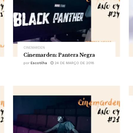
CINEMARDEN
Cinemarden: Pantera Negra
por
Escotilha
24 DE MARÇO DE 2018