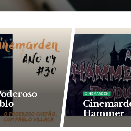
Poderoso
CINEMARDEN
blo
Cinemarde
Hammer