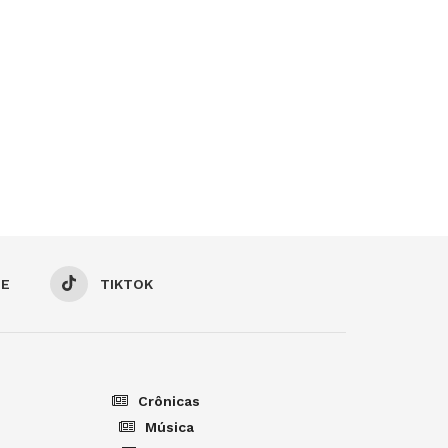
BE
TIKTOK
Crônicas
Música