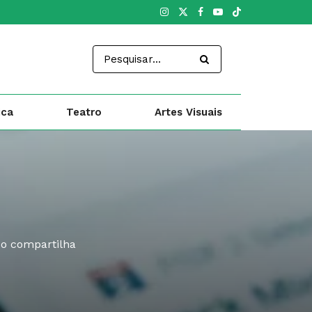
ica
Teatro
Artes Visuais
do compartilha