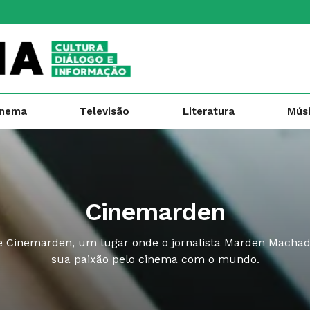
inema
Televisão
Literatura
Mús
Cinemarden
te Cinemarden, um lugar onde o jornalista Marden Macha
sua paixão pelo cinema com o mundo.