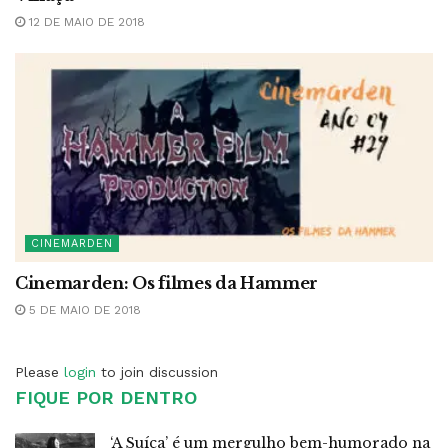
12 DE MAIO DE 2018
CINEMARDEN
Cinemarden: Os filmes da Hammer
5 DE MAIO DE 2018
Please
login
to join discussion
FIQUE POR DENTRO
‘A Suíça’ é um mergulho bem-humorado na