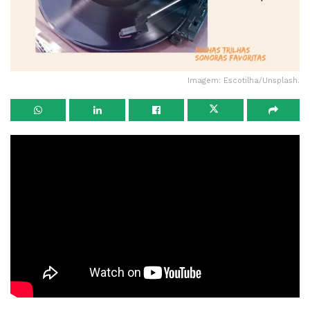
Imagem: Escotilha/Unsplash.