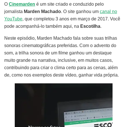
O
Cinemarden
é um site criado e conduzido pelo
jornalista
Marden Machado
. O site ganhou um
canal no
YouTube
, que completou 3 anos em março de 2017. Você
pode acompanhá-lo também aqui, na
Escotilha
.
Neste episódio, Marden Machado fala sobre suas trilhas
sonoras cinematográficas preferidas. Com o advento do
som, a trilha sonora de um filme ganhou um destaque
muito grande na narrativa, inclusive, em muitos casos,
contribuindo para criar o clima certo para as cenas, além
de, como nos exemplos deste vídeo, ganhar vida própria.