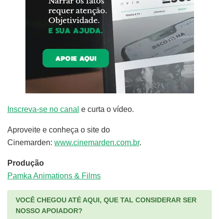
Inscreva-se no canal
e curta o vídeo.
Aproveite e conheça o site do
Cinemarden:
www.cinemarden.com.br
.
Produção
Pamka Animations & Films
VOCÊ CHEGOU ATÉ AQUI, QUE TAL CONSIDERAR SER
NOSSO APOIADOR?