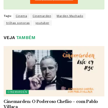
Tags:
Cinema
Cinemarden
Marden Machado
trilhas sonoras
youtuber
VEJA
TAMBÉM
CINEMARDEN
Cinemarden: O Poderoso Chefão – com Pablo
Villaça