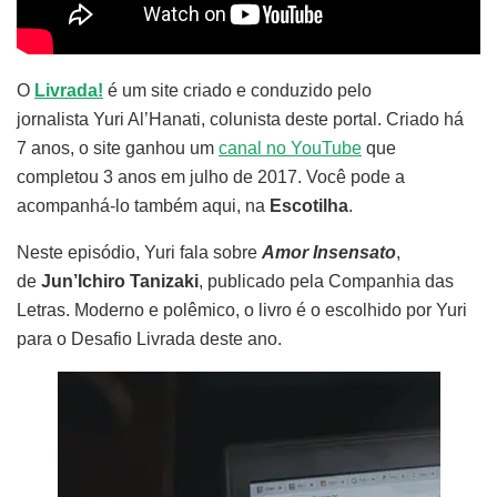
O
Livrada!
é um site criado e conduzido pelo
jornalista Yuri Al’Hanati, colunista deste portal. Criado há
7 anos, o site ganhou um
canal no YouTube
que
completou 3 anos em julho de 2017. Você pode a
acompanhá-lo também aqui, na
Escotilha
.
Neste episódio, Yuri fala sobre
Amor Insensato
,
de
Jun’Ichiro Tanizaki
, publicado pela Companhia das
Letras. Moderno e polêmico, o livro é o escolhido por Yuri
para o Desafio Livrada deste ano.