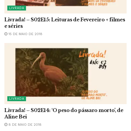
LIVRADA
Livrada! – S02E15: Leituras de Fevereiro + filmes
e séries
15 DE MAIO DE 2018
LIVRADA
Livrada! – S02E14: ‘O peso do pássaro morto’, de
Aline Bei
8 DE MAIO DE 2018