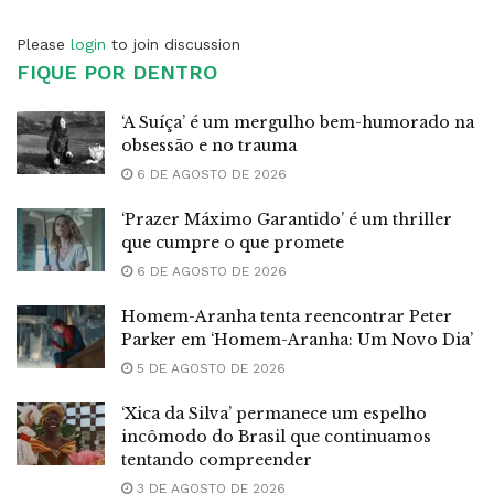
Please
login
to join discussion
FIQUE POR DENTRO
‘A Suíça’ é um mergulho bem-humorado na
obsessão e no trauma
6 DE AGOSTO DE 2026
‘Prazer Máximo Garantido’ é um thriller
que cumpre o que promete
6 DE AGOSTO DE 2026
Homem-Aranha tenta reencontrar Peter
Parker em ‘Homem-Aranha: Um Novo Dia’
5 DE AGOSTO DE 2026
‘Xica da Silva’ permanece um espelho
incômodo do Brasil que continuamos
tentando compreender
3 DE AGOSTO DE 2026