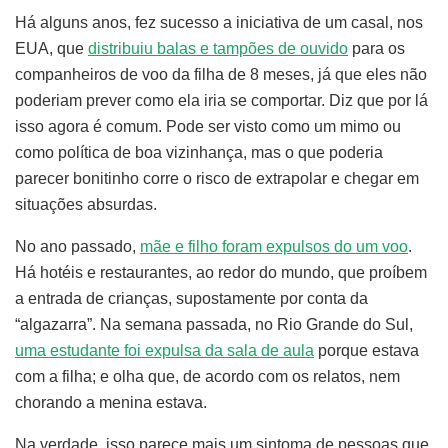
Há alguns anos, fez sucesso a iniciativa de um casal, nos
EUA, que
distribuiu balas e tampões de ouvido
para os
companheiros de voo da filha de 8 meses, já que eles não
poderiam prever como ela iria se comportar. Diz que por lá
isso agora é comum. Pode ser visto como um mimo ou
como política de boa vizinhança, mas o que poderia
parecer bonitinho corre o risco de extrapolar e chegar em
situações absurdas.
No ano passado,
mãe e filho foram expulsos do um voo
.
Há hotéis e restaurantes, ao redor do mundo, que proíbem
a entrada de crianças, supostamente por conta da
“algazarra”. Na semana passada, no Rio Grande do Sul,
uma estudante foi expulsa da sala de aula
porque estava
com a filha; e olha que, de acordo com os relatos, nem
chorando a menina estava.
Na verdade, isso parece mais um sintoma de pessoas que