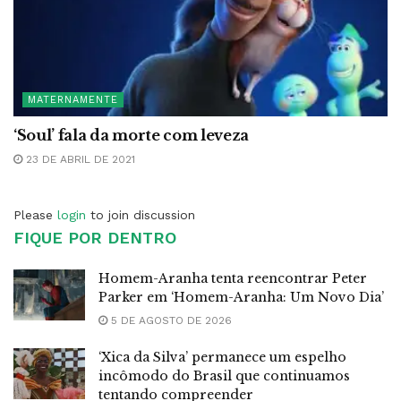
MATERNAMENTE
‘Soul’ fala da morte com leveza
23 DE ABRIL DE 2021
Please
login
to join discussion
FIQUE POR DENTRO
Homem-Aranha tenta reencontrar Peter
Parker em ‘Homem-Aranha: Um Novo Dia’
5 DE AGOSTO DE 2026
‘Xica da Silva’ permanece um espelho
incômodo do Brasil que continuamos
tentando compreender