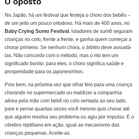
O oposto
No Japão, há um festival que festeja o choro dos bebês –
de um jeito um pouco ortodoxo. Há mais de 400 anos, no
Baby Crying Sumo Festival
, lutadores de sumô seguram
crianças no colo, frente a frente, e ganha quem começar a
chorar primeiro. Se nenhum chora, o árbitro deve assustá-
las. Não concordo com o método, mas o rito tem um
significado bonito: para eles, o choro significa saúde e
prosperidade para os japonesinhos.
Pois bem, na próxima vez que olhar feio para uma criança
chorando no supermercado ou maldizer a companhia
aérea pela mãe com bebê no colo sentada ao seu lado,
pare e pense quantas vezes você mesmo quis chorar até
que alguém resolva seu problema ou agiu por impulso. É o
cérebro reptiliano em ação, igual ao mecanismo das
crianças pequenas. Aceite-as.