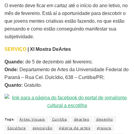
O evento deve ficar em cartaz até o início do ano letivo, no
mês de fevereiro. Está aí a oportunidade para descobrir o
que jovens mentes criativas estão fazendo, no que estão
pensando e como estão conseguindo manifestar sua
subjetividade.
SERVIÇO
| XI Mostra DeArtes
Quando:
de 5 de dezembro até fevereiro;
Onde:
Departamento de Artes da Universidade Federal do
Paraná – Rua Cel. Dulcídio, 638 – Curitiba/PR;
Quanto:
Gratuito.
Tags:
Artes Visuais
Curitiba
deartes
desenho
Escultura
exposição
galeria de artes
gravura