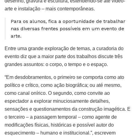
desenho, gravura e escultura, estendendo-se até vídeo-
arte e instalação – mais contemporâneas.
Para os alunos, fica a oportunidade de trabalhar
nas diversas frentes possíveis em um evento de
arte.
Entre uma grande exploração de temas, a curadoria do
evento diz que a maior parte dos trabalhos discute três
grandes assuntos: o corpo, o tempo e o espaço.
“Em desdobramentos, o primeiro se comporta como ato
político e crítico, como ação biográfica; ou até mesmo,
como canal onírico. O segundo, como convite ao
espectador a explorar minuciosamente detalhes,
sensações e questionamentos da construção imagética. E
o terceiro – a passagem temporal – como agente de
modificações físicas, históricas e possível autor do
esquecimento – humano e institucional.”, escrevem