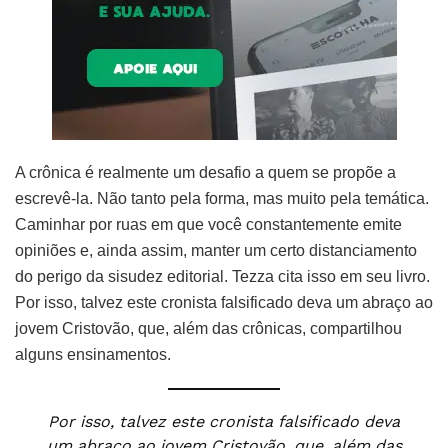
A crônica é realmente um desafio a quem se propõe a
escrevê-la. Não tanto pela forma, mas muito pela temática.
Caminhar por ruas em que você constantemente emite
opiniões e, ainda assim, manter um certo distanciamento
do perigo da sisudez editorial. Tezza cita isso em seu livro.
Por isso, talvez este cronista falsificado deva um abraço ao
jovem Cristovão, que, além das crônicas, compartilhou
alguns ensinamentos.
Por isso, talvez este cronista falsificado deva
um abraço ao jovem Cristovão, que, além das