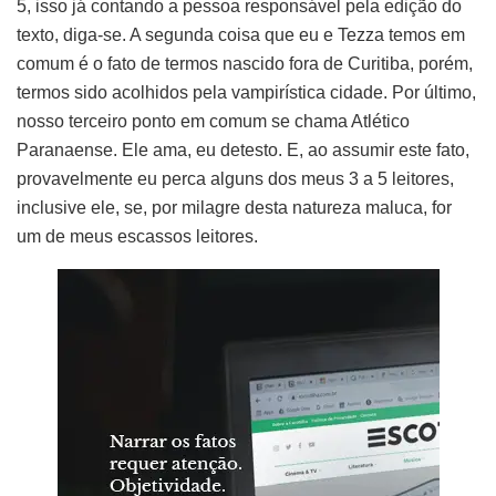
5, isso já contando a pessoa responsável pela edição do
texto, diga-se. A segunda coisa que eu e Tezza temos em
comum é o fato de termos nascido fora de Curitiba, porém,
termos sido acolhidos pela vampirística cidade. Por último,
nosso terceiro ponto em comum se chama Atlético
Paranaense. Ele ama, eu detesto. E, ao assumir este fato,
provavelmente eu perca alguns dos meus 3 a 5 leitores,
inclusive ele, se, por milagre desta natureza maluca, for
um de meus escassos leitores.