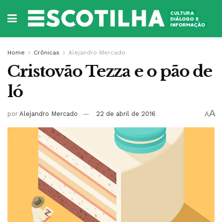
Home
Crônicas
Alejandro Mercado
Cristovão Tezza e o pão de
ló
A
por
Alejandro Mercado
22 de abril de 2016
A