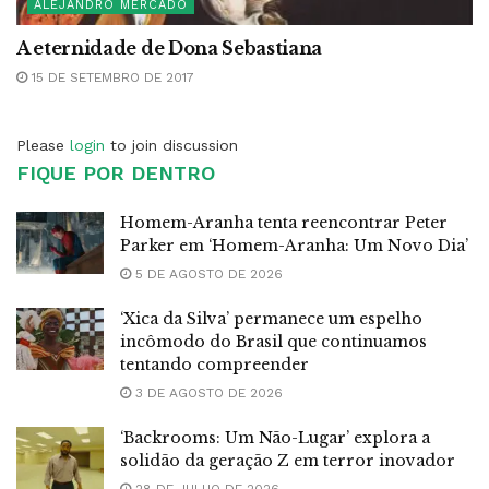
ALEJANDRO MERCADO
A eternidade de Dona Sebastiana
15 DE SETEMBRO DE 2017
Please
login
to join discussion
FIQUE POR DENTRO
Homem-Aranha tenta reencontrar Peter
Parker em ‘Homem-Aranha: Um Novo Dia’
5 DE AGOSTO DE 2026
‘Xica da Silva’ permanece um espelho
incômodo do Brasil que continuamos
tentando compreender
3 DE AGOSTO DE 2026
‘Backrooms: Um Não-Lugar’ explora a
solidão da geração Z em terror inovador
28 DE JULHO DE 2026