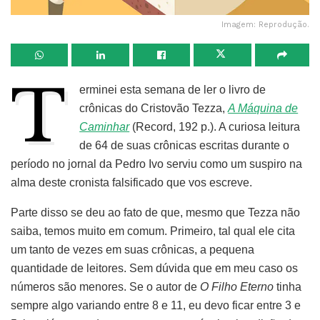
Imagem: Reprodução.
T
erminei esta semana de ler o livro de
crônicas do Cristovão Tezza,
A Máquina de
Caminhar
(Record, 192 p.). A curiosa leitura
de 64 de suas crônicas escritas durante o
período no jornal da Pedro Ivo serviu como um suspiro na
alma deste cronista falsificado que vos escreve.
Parte disso se deu ao fato de que, mesmo que Tezza não
saiba, temos muito em comum. Primeiro, tal qual ele cita
um tanto de vezes em suas crônicas, a pequena
quantidade de leitores. Sem dúvida que em meu caso os
números são menores. Se o autor de
O Filho Eterno
tinha
sempre algo variando entre 8 e 11, eu devo ficar entre 3 e