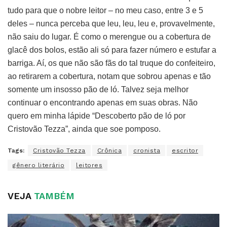
tudo para que o nobre leitor – no meu caso, entre 3 e 5
deles – nunca perceba que leu, leu, leu e, provavelmente,
não saiu do lugar. É como o merengue ou a cobertura de
glacê dos bolos, estão ali só para fazer número e estufar a
barriga. Aí, os que não são fãs do tal truque do confeiteiro,
ao retirarem a cobertura, notam que sobrou apenas e tão
somente um insosso pão de ló. Talvez seja melhor
continuar o encontrando apenas em suas obras. Não
quero em minha lápide “Descoberto pão de ló por
Cristovão Tezza”, ainda que soe pomposo.
Tags:
Cristovão Tezza
Crônica
cronista
escritor
gênero literário
leitores
VEJA
TAMBÉM