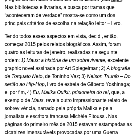
Nas bibliotecas e livrarias, a busca por tramas que
“aconteceram de verdade” mostra-se como um dos
principais critérios de escolha na relação leitor − livro.
Tendo todos esses aspectos em vista, decidi, então,
começar 2015 pelos relatos biográficos. Assim, foram
quatro as leituras de janeiro, realizadas na seguinte
ordem:
1) Maus: a história de um sobrevivente
, excelente
graphic novel assinada por Art Spiegelman; 2)
A biografia
de Torquato Neto
, de Toninho Vaz; 3)
Nelson Triunfo – Do
sertão ao Hip-Hop
, livro de estreia de Gilberto Yoshinaga;
e, por fim, 4)
Eu, Malika Oufkir, prisioneira do rei
, que, a
exemplo de
Maus
, revela outro impressionante relato de
sobrevivência, narrado pela própria Malika e pela
jornalista e escritora francesa Michèle Fitoussi. Nas
páginas do primeiro mês de 2015 estavam estampadas as
cicatrizes imensuráveis provocadas por uma Guerra