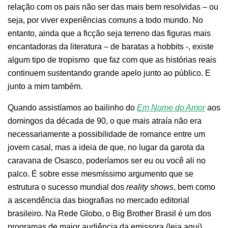
relação com os pais não ser das mais bem resolvidas – ou
seja, por viver experiências comuns a todo mundo. No
entanto, ainda que a ficção seja terreno das figuras mais
encantadoras da literatura – de baratas a hobbits -, existe
algum tipo de tropismo que faz com que as histórias reais
continuem sustentando grande apelo junto ao público. E
junto a mim também.
Quando assistíamos ao bailinho do
Em Nome do Amor
aos
domingos da década de 90, o que mais atraía não era
necessariamente a possibilidade de romance entre um
jovem casal, mas a ideia de que, no lugar da garota da
caravana de Osasco, poderíamos ser eu ou você ali no
palco. É sobre esse mesmíssimo argumento que se
estrutura o sucesso mundial dos
reality shows
, bem como
a ascendência das biografias no mercado editorial
brasileiro. Na Rede Globo, o Big Brother Brasil é um dos
programas de maior audiência da emissora (leia
aqui
).