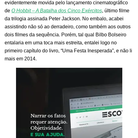
evidentemente movida pelo lançamento cinematográfico
de
O Hobbit – A Batalha dos Cinco Exércitos
, último filme
da trilogia assinada Peter Jackson. No embalo, acabei
assistindo não só ao derradeiro, como também aos outros
dois filmes da sequência. Porém, tal qual Bilbo Bolseiro
entalaria em uma toca mais estreita, entalei logo no
primeiro capítulo do livro, “Uma Festa Inesperada”, e não li
mais em 2014.