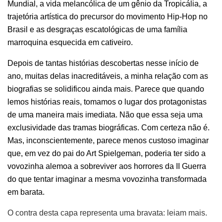
Mundial, a vida melancólica de um gênio da Tropicália, a
trajetória artística do precursor do movimento Hip-Hop no
Brasil e as desgraças escatológicas de uma família
marroquina esquecida em cativeiro.
Depois de tantas histórias descobertas nesse início de
ano, muitas delas inacreditáveis, a minha relação com as
biografias se solidificou ainda mais. Parece que quando
lemos histórias reais, tomamos o lugar dos protagonistas
de uma maneira mais imediata. Não que essa seja uma
exclusividade das tramas biográficas. Com certeza não é.
Mas, inconscientemente, parece menos custoso imaginar
que, em vez do pai do Art Spielgeman, poderia ter sido a
vovozinha alemoa a sobreviver aos horrores da II Guerra
do que tentar imaginar a mesma vovozinha transformada
em barata.
O contra desta capa representa uma bravata: leiam mais.