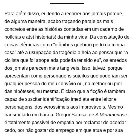
Para além disso, eu tendo a recorrer aos jornais porque,
de alguma maneira, acabo traçando paralelos mais
concretos entre as histórias contadas em um caderno de
notícias e a(s) história(s) da minha vida. Da constatação de
coisas efêmeras como “o ônibus quebrou perto da minha
casa” até a usurpação da tragédia alheia ao pensar que “a
ciclista que foi atropelada poderia ter sido eu”, os enredos
dos jornais parecem mais tangíveis. Isso, talvez, porque
apresentam como personagens sujeitos que poderiam ser
qualquer pessoa do meu convívio ou, na melhor ou pior
das hipóteses, eu mesma. É claro que a ficção é também
capaz de suscitar identificação imediata entre leitor e
personagens, dos verossímeis aos improváveis. Mesmo
transmutado em barata, Gregor Samsa, de
A Metamorfose
,
é totalmente passível de empatia por reclamar de acordar
cedo, por não gostar do emprego em que atua e por sua