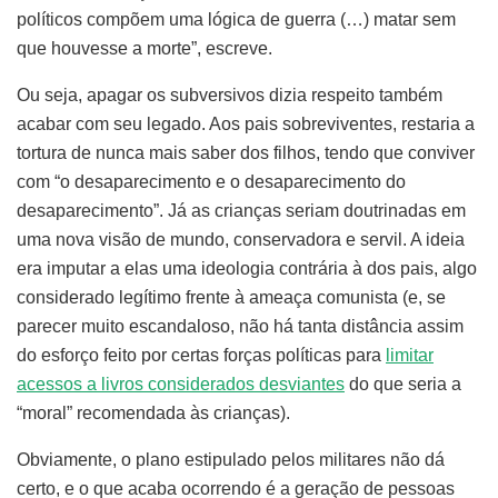
políticos compõem uma lógica de guerra (…) matar sem
que houvesse a morte”, escreve.
Ou seja, apagar os subversivos dizia respeito também
acabar com seu legado. Aos pais sobreviventes, restaria a
tortura de nunca mais saber dos filhos, tendo que conviver
com “o desaparecimento e o desaparecimento do
desaparecimento”. Já as crianças seriam doutrinadas em
uma nova visão de mundo, conservadora e servil. A ideia
era imputar a elas uma ideologia contrária à dos pais, algo
considerado legítimo frente à ameaça comunista (e, se
parecer muito escandaloso, não há tanta distância assim
do esforço feito por certas forças políticas para
limitar
acessos a livros considerados desviantes
do que seria a
“moral” recomendada às crianças).
Obviamente, o plano estipulado pelos militares não dá
certo, e o que acaba ocorrendo é a geração de pessoas