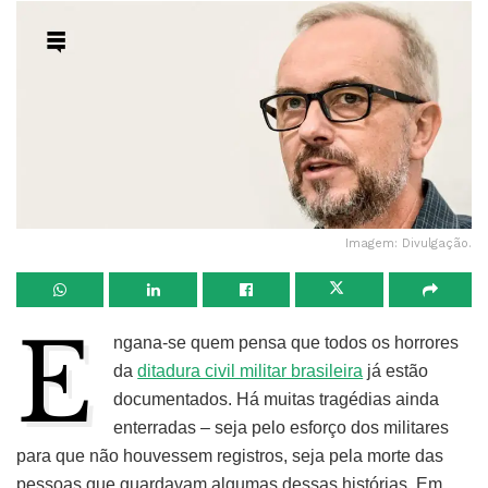
Imagem: Divulgação.
E
ngana-se quem pensa que todos os horrores
da
ditadura civil militar brasileira
já estão
documentados. Há muitas tragédias ainda
enterradas – seja pelo esforço dos militares
para que não houvessem registros, seja pela morte das
pessoas que guardavam algumas dessas histórias. Em