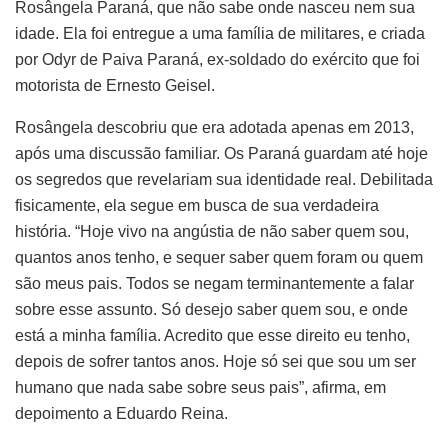
Rosângela Paraná, que não sabe onde nasceu nem sua
idade. Ela foi entregue a uma família de militares, e criada
por Odyr de Paiva Paraná, ex-soldado do exército que foi
motorista de Ernesto Geisel.
Rosângela descobriu que era adotada apenas em 2013,
após uma discussão familiar. Os Paraná guardam até hoje
os segredos que revelariam sua identidade real. Debilitada
fisicamente, ela segue em busca de sua verdadeira
história. “Hoje vivo na angústia de não saber quem sou,
quantos anos tenho, e sequer saber quem foram ou quem
são meus pais. Todos se negam terminantemente a falar
sobre esse assunto. Só desejo saber quem sou, e onde
está a minha família. Acredito que esse direito eu tenho,
depois de sofrer tantos anos. Hoje só sei que sou um ser
humano que nada sabe sobre seus pais”, afirma, em
depoimento a Eduardo Reina.