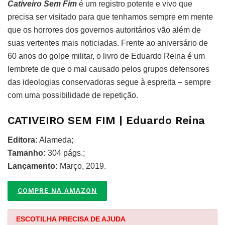
Cativeiro Sem Fim
é um registro potente e vivo que
precisa ser visitado para que tenhamos sempre em mente
que os horrores dos governos autoritários vão além de
suas vertentes mais noticiadas. Frente ao aniversário de
60 anos do golpe militar, o livro de Eduardo Reina é um
lembrete de que o mal causado pelos grupos defensores
das ideologias conservadoras segue à espreita – sempre
com uma possibilidade de repetição.
CATIVEIRO SEM FIM | Eduardo Reina
Editora:
Alameda;
Tamanho:
304 págs.;
Lançamento:
Março, 2019.
COMPRE NA AMAZON
ESCOTILHA PRECISA DE AJUDA