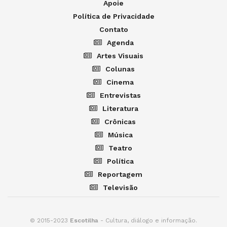
Apoie
Política de Privacidade
Contato
Agenda
Artes Visuais
Colunas
Cinema
Entrevistas
Literatura
Crônicas
Música
Teatro
Política
Reportagem
Televisão
© 2015-2023
Escotilha
- Cultura, diálogo e informação.