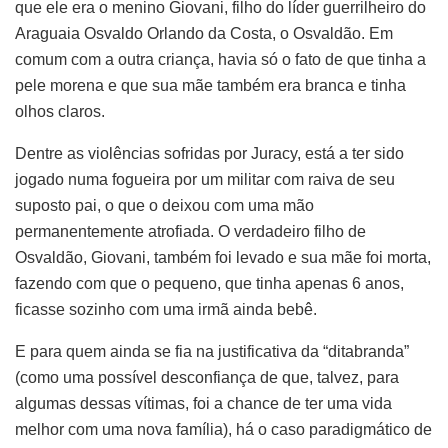
que ele era o menino Giovani, filho do líder guerrilheiro do
Araguaia Osvaldo Orlando da Costa, o Osvaldão. Em
comum com a outra criança, havia só o fato de que tinha a
pele morena e que sua mãe também era branca e tinha
olhos claros.
Dentre as violências sofridas por Juracy, está a ter sido
jogado numa fogueira por um militar com raiva de seu
suposto pai, o que o deixou com uma mão
permanentemente atrofiada. O verdadeiro filho de
Osvaldão, Giovani, também foi levado e sua mãe foi morta,
fazendo com que o pequeno, que tinha apenas 6 anos,
ficasse sozinho com uma irmã ainda bebê.
E para quem ainda se fia na justificativa da “ditabranda”
(como uma possível desconfiança de que, talvez, para
algumas dessas vítimas, foi a chance de ter uma vida
melhor com uma nova família), há o caso paradigmático de