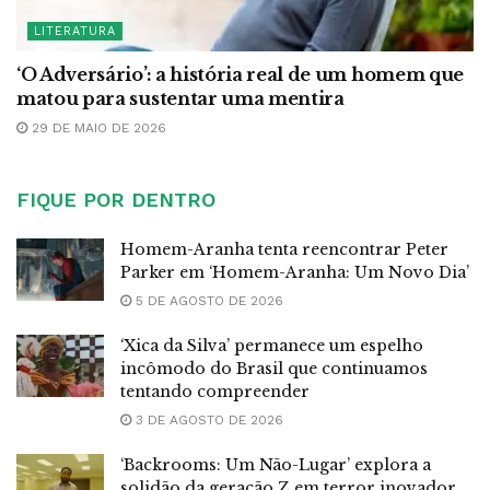
LITERATURA
‘O Adversário’: a história real de um homem que
matou para sustentar uma mentira
29 DE MAIO DE 2026
FIQUE POR DENTRO
Homem-Aranha tenta reencontrar Peter
Parker em ‘Homem-Aranha: Um Novo Dia’
5 DE AGOSTO DE 2026
‘Xica da Silva’ permanece um espelho
incômodo do Brasil que continuamos
tentando compreender
3 DE AGOSTO DE 2026
‘Backrooms: Um Não-Lugar’ explora a
solidão da geração Z em terror inovador