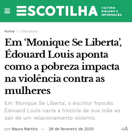
Home
Literatura
Em ‘Monique Se Liberta’,
Édouard Louis aponta
como a pobreza impacta
na violência contra as
mulheres
Em 'Monique Se Liberta', o escritor francês
Édouard Louis narra a história de sua mãe ao
sair de um relacionamento violento.
A
por
Maura Martins
28 de fevereiro de 2025
A