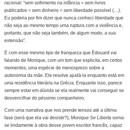
racional: “sem sofrimento na infância = sem livros
publicados = sem dinheiro = sem liberdade possível (…).
Eu poderia por fim dizer que nunca conheci liberdade que
não seja ao mesmo tempo uma ruptura com a violência e,
portanto, que não seja também, de algum modo, a sua
extensão”.
É com esse mesmo tipo de franqueza que Édouard vai
falando de Monique, com um tom que explicita, em certos
momentos, uma espécie de menosprezo sobre a
autonomia da mãe. Ele resolve ajudá-la enquanto está em
uma residência literária na Grécia. Enquanto isso, parece
sempre estar em dúvida se ela realmente vai conseguir se
desvencilhar do péssimo companheiro.
Com uma narrativa que nos prende tensos até a última
fase (será que ela vai desistir?),
Monique Se Liberta
soma-
se lindamente à obra desse jovem escritor francês, capaz