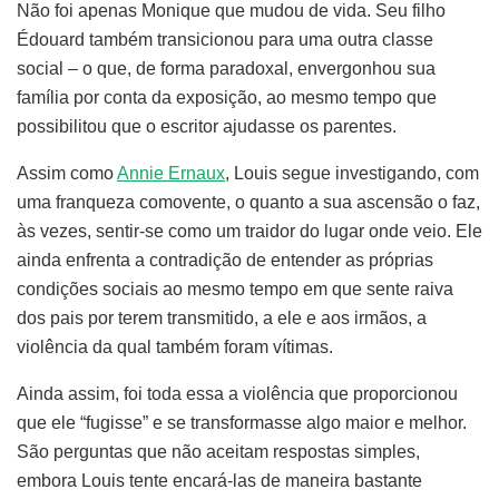
Não foi apenas Monique que mudou de vida. Seu filho
Édouard também transicionou para uma outra classe
social – o que, de forma paradoxal, envergonhou sua
família por conta da exposição, ao mesmo tempo que
possibilitou que o escritor ajudasse os parentes.
Assim como
Annie Ernaux
, Louis segue investigando, com
uma franqueza comovente, o quanto a sua ascensão o faz,
às vezes, sentir-se como um traidor do lugar onde veio. Ele
ainda enfrenta a contradição de entender as próprias
condições sociais ao mesmo tempo em que sente raiva
dos pais por terem transmitido, a ele e aos irmãos, a
violência da qual também foram vítimas.
Ainda assim, foi toda essa a violência que proporcionou
que ele “fugisse” e se transformasse algo maior e melhor.
São perguntas que não aceitam respostas simples,
embora Louis tente encará-las de maneira bastante