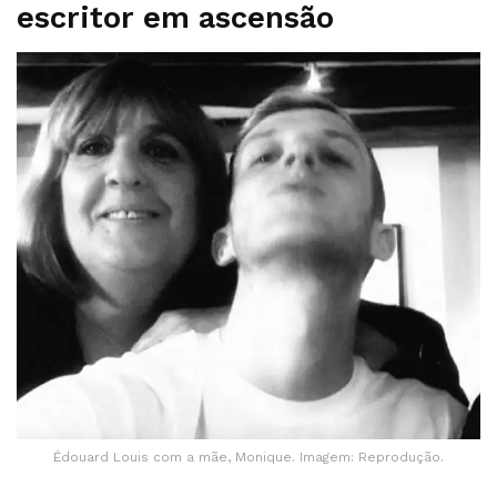
escritor em ascensão
Édouard Louis com a mãe, Monique. Imagem: Reprodução.