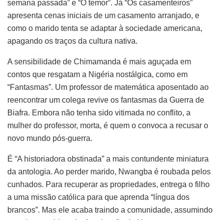
semana passada” e “O temor”. Já “Os casamenteiros”
apresenta cenas iniciais de um casamento arranjado, e
como o marido tenta se adaptar à sociedade americana,
apagando os traços da cultura nativa.
A sensibilidade de Chimamanda é mais aguçada em
contos que resgatam a Nigéria nostálgica, como em
“Fantasmas”. Um professor de matemática aposentado ao
reencontrar um colega revive os fantasmas da Guerra de
Biafra. Embora não tenha sido vitimada no conflito, a
mulher do professor, morta, é quem o convoca a recusar o
novo mundo pós-guerra.
É “A historiadora obstinada” a mais contundente miniatura
da antologia. Ao perder marido, Nwangba é roubada pelos
cunhados. Para recuperar as propriedades, entrega o filho
a uma missão católica para que aprenda “língua dos
brancos”. Mas ele acaba traindo a comunidade, assumindo