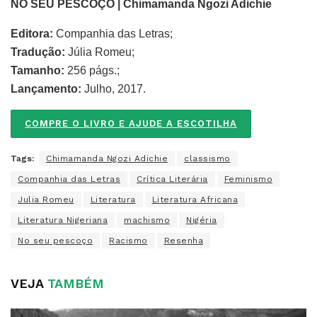
NO SEU PESCOÇO | Chimamanda Ngozi Adichie
Editora:
Companhia das Letras;
Tradução:
Júlia Romeu;
Tamanho:
256 págs.;
Lançamento:
Julho, 2017.
COMPRE O LIVRO E AJUDE A ESCOTILHA
Tags:
Chimamanda Ngozi Adichie
classismo
Companhia das Letras
Crítica Literária
Feminismo
Julia Romeu
Literatura
Literatura Africana
Literatura Nigeriana
machismo
Nigéria
No seu pescoço
Racismo
Resenha
VEJA
TAMBÉM