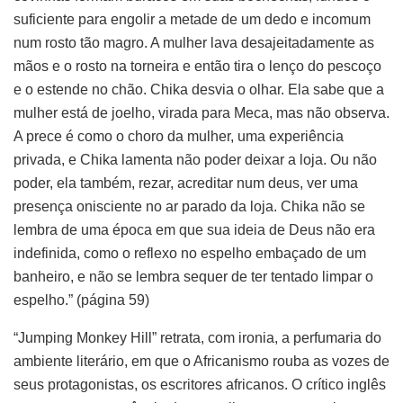
suficiente para engolir a metade de um dedo e incomum
num rosto tão magro. A mulher lava desajeitadamente as
mãos e o rosto na torneira e então tira o lenço do pescoço
e o estende no chão. Chika desvia o olhar. Ela sabe que a
mulher está de joelho, virada para Meca, mas não observa.
A prece é como o choro da mulher, uma experiência
privada, e Chika lamenta não poder deixar a loja. Ou não
poder, ela também, rezar, acreditar num deus, ver uma
presença onisciente no ar parado da loja. Chika não se
lembra de uma época em que sua ideia de Deus não era
indefinida, como o reflexo no espelho embaçado de um
banheiro, e não se lembra sequer de ter tentado limpar o
espelho.” (página 59)
“Jumping Monkey Hill” retrata, com ironia, a perfumaria do
ambiente literário, em que o Africanismo rouba as vozes de
seus protagonistas, os escritores africanos. O crítico inglês