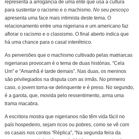
representa a arrogância de uma elite que usa a cultura
para sustentar o racismo e o machismo.
No seu pescoço
apresenta uma face mais intimista deste tema. O
relacionamento entre uma nigeriana e um americano faz
aflorar o racismo e o classismo. O final aberto indica que
há uma chance para o casal interétnico.
As perversões que o machismo cultivado pelas matriarcas
nigerianas provocam é o tema de duas histórias. “Cela
Um” e “Amanhã é tarde demais”. Nas duas, os meninos
são privilegiados na disputa com as irmãs. No primeiro
caso, o jovem torna-se delinquente e é preso. No segundo,
é a garota, que, movida pelo ressentimento, arma uma
trama macabra.
A escritora mostra que nigerianos não têm vida fácil no
país hospedeiro, sejam ricos ou pobres, como se vê com
os casais nos contos “Réplica”, “Na segunda feira da