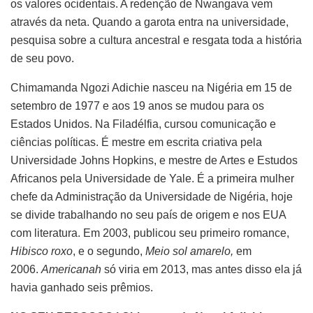
os valores ocidentais. A redenção de Nwangava vem
através da neta. Quando a garota entra na universidade,
pesquisa sobre a cultura ancestral e resgata toda a história
de seu povo.
Chimamanda Ngozi Adichie nasceu na Nigéria em 15 de
setembro de 1977 e aos 19 anos se mudou para os
Estados Unidos. Na Filadélfia, cursou comunicação e
ciências políticas. É mestre em escrita criativa pela
Universidade Johns Hopkins, e mestre de Artes e Estudos
Africanos pela Universidade de Yale. É a primeira mulher
chefe da Administração da Universidade de Nigéria, hoje
se divide trabalhando no seu país de origem e nos EUA
com literatura. Em 2003, publicou seu primeiro romance,
Hibisco roxo
, e o segundo,
Meio sol amarelo,
em
2006.
Americanah
só viria em 2013, mas antes disso ela já
havia ganhado seis prêmios.