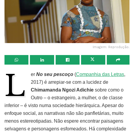
Imagem: Reprodução.
L
er
No seu pescoço
(
Companhia das Letras
,
2017) é arrepiar-se com a lucidez de
Chimamanda Ngozi Adichie
sobre como o
Outro – o estrangeiro, a mulher, o de classe
inferior – é visto numa sociedade hierárquica. Apesar do
enfoque social, as narrativas não são panfletárias, muito
menos estereotipadas. Não espere encontrar paisagens
selvagens e personagens esfomeados. Há complexidade