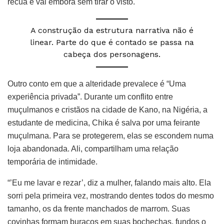
recua e vai embora sem tirar o visto.
A construção da estrutura narrativa não é
linear. Parte do que é contado se passa na
cabeça dos personagens.
Outro conto em que a alteridade prevalece é “Uma
experiência privada”. Durante um conflito entre
muçulmanos e cristãos na cidade de Kano, na Nigéria, a
estudante de medicina, Chika é salva por uma feirante
muçulmana. Para se protegerem, elas se escondem numa
loja abandonada. Ali, compartilham uma relação
temporária de intimidade.
“’Eu me lavar e rezar’, diz a mulher, falando mais alto. Ela
sorri pela primeira vez, mostrando dentes todos do mesmo
tamanho, os da frente manchados de marrom. Suas
covinhas formam buracos em suas bochechas, fundos o