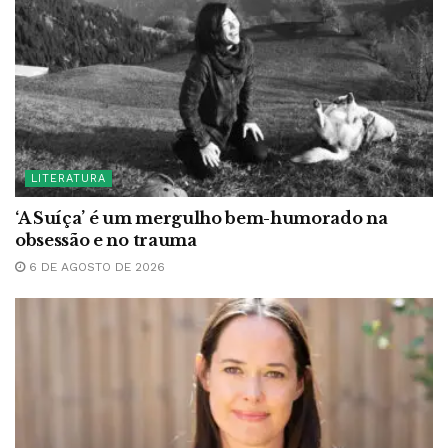
LITERATURA
‘A Suíça’ é um mergulho bem-humorado na
obsessão e no trauma
6 DE AGOSTO DE 2026