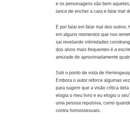
e os personagens são bem aqueles, s
lance de encher a cara e falar mal 
E por falar em falar mal dos outros
em alguns momentos que nos remet
sai revelando intimidades constran
dos alvos mais frequentes é a escr
amizade de aproximadamente quatr
Sob o ponto de vista de Hemingway,
Embora o autor reforce algumas vez
para sugerir que a visão crítica del
elogia o meu livro e eu elogio o seu
uma pessoa repulsiva, como quando
contra homossexuais.