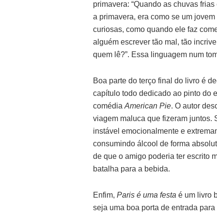
primavera: “Quando as chuvas fria
a primavera, era como se um jovem t
curiosas, como quando ele faz come
alguém escrever tão mal, tão incri
quem lê?”. Essa linguagem num tom 
Boa parte do terço final do livro é 
capítulo todo dedicado ao pinto do e
comédia
American Pie
. O autor de
viagem maluca que fizeram juntos. 
instável emocionalmente e extremam
consumindo álcool de forma absolu
de que o amigo poderia ter escrito m
batalha para a bebida.
Enfim,
Paris é uma festa
é um livro 
seja uma boa porta de entrada para 