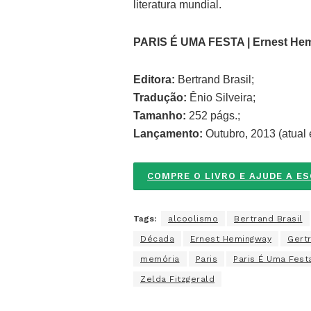
literatura mundial.
PARIS É UMA FESTA | Ernest He
Editora:
Bertrand Brasil;
Tradução:
Ênio Silveira;
Tamanho:
252 págs.;
Lançamento:
Outubro, 2013 (atual 
COMPRE O LIVRO E AJUDE A E
Tags:
alcoolismo
Bertrand Brasil
Década
Ernest Hemingway
Gert
memória
Paris
Paris É Uma Fest
Zelda Fitzgerald