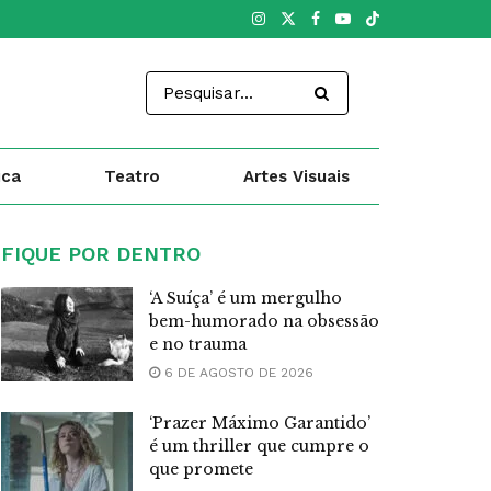
ica
Teatro
Artes Visuais
FIQUE POR DENTRO
‘A Suíça’ é um mergulho
bem-humorado na obsessão
e no trauma
6 DE AGOSTO DE 2026
‘Prazer Máximo Garantido’
é um thriller que cumpre o
que promete