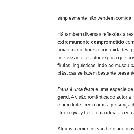
simplesmente não vendem comida.
Há também diversas reflexões a resp
extremamente comprometido
com 
uma das melhores oportunidades que
interessante, o autor explica que b
firulas linguísticas, indo ao museu 
plásticas se fazem bastante presente
Paris é uma festa
é uma espécie d
geral
. A visão romântica do autor 
é bem forte, bem como a presença d
Hemingway troca uma ideia a certa al
Alguns momentos são bem poéticos, 