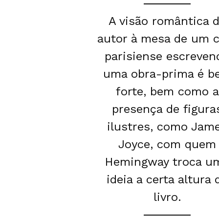
A visão romântica 
autor à mesa de um c
parisiense escreven
uma obra-prima é b
forte, bem como a
presença de figura
ilustres, como Jam
Joyce, com quem
Hemingway troca u
ideia a certa altura 
livro.