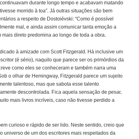
s continuavam durante longo tempo e acabavam matando
ivesse morrido à toa”. Já outras situações são bem
ntários a respeito de Dostoiévski: “Como é possível
velmente mal, e ainda assim comunicar tanta emoção a
mais direto predomina ao longo de toda a obra.
dedicado à amizade com Scott Fitzgerald. Há inclusive um
scritor (é sério), naquilo que parece ser os primórdios da
screve como eles se conheceram e também narra uma
Sob o olhar de Hemingway, Fitzgerald parece um sujeito
ente talentoso, mas que sabota esse talento
tamente descontrolada. Fica aquela sensação de pesar,
uito mais livros incríveis, caso não tivesse perdido a
bem curioso e rápido de ser lido. Neste sentido, creio que
o universo de um dos escritores mais respeitados da