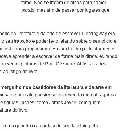
fome. Não se tratam de dicas para comer
barato, mas sim de passar por lugares que
eito da literatura e da arte de escrever. Hemingway era
o seu trabalho e poder lê-lo falando sobre o seu ofício é
 esta obra proporciona. Em um trecho particularmente
uscava aprender a escrever de forma mais direta, evitando
para ver as pinturas de Paul Cézanne. Aliás, as artes
 ao longo do livro.
e
mergulho nos bastidores da literatura e da arte em
à mesa de um café parisiense escrevendo uma obra-prima
e figuras ilustres, como James Joyce, com quem
tura do livro.
como quando o autor fala de seu fascínio pela