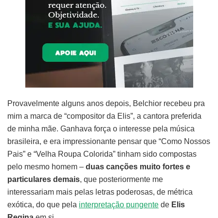
Provavelmente alguns anos depois, Belchior recebeu pra
mim a marca de “compositor da Elis”, a cantora preferida
de minha mãe. Ganhava força o interesse pela música
brasileira, e era impressionante pensar que “Como Nossos
Pais” e “Velha Roupa Colorida” tinham sido compostas
pelo mesmo homem –
duas canções muito fortes e
particulares demais
, que posteriormente me
interessariam mais pelas letras poderosas, de métrica
exótica, do que pela
interpretação pungente
de
Elis
Regina
em si.