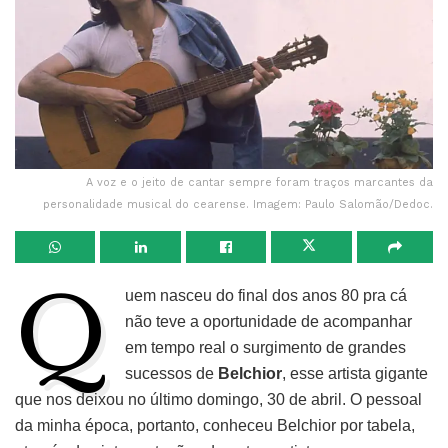
A voz e o jeito de cantar sempre foram traços marcantes da
personalidade musical do cearense. Imagem: Paulo Salomão/Dedoc.
Q
uem nasceu do final dos anos 80 pra cá
não teve a oportunidade de acompanhar
em tempo real o surgimento de grandes
sucessos de
Belchior
, esse artista gigante
que nos deixou no último domingo, 30 de abril. O pessoal
da minha época, portanto, conheceu Belchior por tabela,