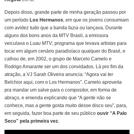
Depois disso, grande parte de minha geração passou por
um período
Los Hermanos
, em que os jovens consumiam
com avidez tudo que a banda fazia ou lançava. Durante
alguns dos bons anos da MTV Brasil, a emissora
veiculava o
Luau MTV
, programa que levava artistas para
tocar em algum cenário paradisíaco qualquer do Brasil, e
calhou de, em 2002, o grupo de Marcelo Camelo e
Rodrigo Amarante ser um dos convidados. Lá pro fim da
atração, a VJ Sarah Oliveira anuncia: “Agora vai ter
Belchior aqui, com o Los Hermanos”. Camelo aproveita
pra mandar um salve para o compositor, em forma de
abraço, e emenda explicando que “A gente não se
conhece, mas a gente gosta muito desse disco seu”, para,
em seguida, fazer boa parte de seu público
ouvir “A Palo
Seco” pela primeira vez
.