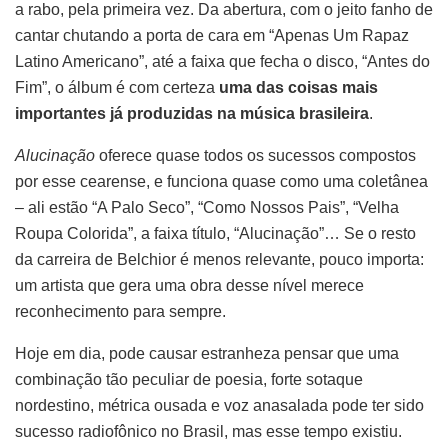
a rabo, pela primeira vez. Da abertura, com o jeito fanho de
cantar chutando a porta de cara em “Apenas Um Rapaz
Latino Americano”, até a faixa que fecha o disco, “Antes do
Fim”, o álbum é com certeza
uma das coisas mais
importantes já produzidas na música brasileira
.
Alucinação
oferece quase todos os sucessos compostos
por esse cearense, e funciona quase como uma coletânea
– ali estão “A Palo Seco”, “Como Nossos Pais”, “Velha
Roupa Colorida”, a faixa título, “Alucinação”… Se o resto
da carreira de Belchior é menos relevante, pouco importa:
um artista que gera uma obra desse nível merece
reconhecimento para sempre.
Hoje em dia, pode causar estranheza pensar que uma
combinação tão peculiar de poesia, forte sotaque
nordestino, métrica ousada e voz anasalada pode ter sido
sucesso radiofônico no Brasil, mas esse tempo existiu.