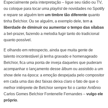
Especialmente pela interpretação – ligue seu rádio ou TV,
ou coloque para tocar uma
playlist
de novidades no Spotify
e repare se alguém tem
um timbre tão diferente
quanto
tinha Belchior. Ou se alguém, a exemplo dele, tem
a
liberdade de diminuir ou aumentar o tempo das sílabas
a bel-prazer, fazendo a melodia fugir tanto do tradicional
quanto possível.
E olhando em retrospecto, ainda que muita gente de
talento incontestável já tenha gravado e homenageado
Belchior, fica uma ponta de inveja daqueles que puderam
acompanhar o lançamento desse álbum ou assistido a um
show dele na época: a emoção despejada pelo compositor
em cada uma das dez faixas deixa claro o fato de que o
melhor intérprete de Belchior sempre foi o cantor Antônio
Carlos Gomes Belchior Fontenelle Fernandes –
vulgo ele
próprio
.