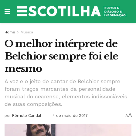
Home
Música
O melhor intérprete de
Belchior sempre foi ele
mesmo
A voz e o jeito de cantar de Belchior sempre
foram traços marcantes da personalidade
musical do cearense, elementos indissociáveis
de suas composições.
A
por
Rômulo Candal
4 de maio de 2017
A