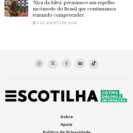
‘Xica da Silva’ permanece um espelho
incômodo do Brasil que continuamos
tentando compreender
3 DE AGOSTO DE 2026
Sobre
Apoie
Política de Privacidade