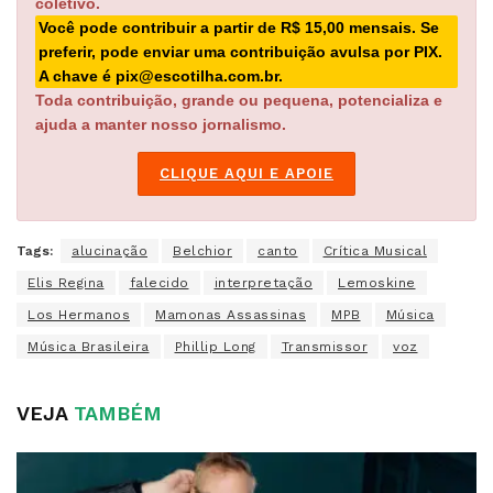
coletivo.
Você pode contribuir a partir de R$ 15,00 mensais. Se
preferir, pode enviar uma contribuição avulsa por PIX.
A chave é pix@escotilha.com.br.
Toda contribuição, grande ou pequena, potencializa e
ajuda a manter nosso jornalismo.
CLIQUE AQUI E APOIE
Tags:
alucinação
Belchior
canto
Crítica Musical
Elis Regina
falecido
interpretação
Lemoskine
Los Hermanos
Mamonas Assassinas
MPB
Música
Música Brasileira
Phillip Long
Transmissor
voz
VEJA
TAMBÉM