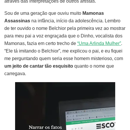
através das interpretações de outros artistas.
Sou de uma geração que ouviu muito
Mamonas
Assassinas
na infância, início da adolescência. Lembro
de ter ouvido o nome Belchior pela primeira vez ao mostrar
para meu pai a voz engraçada que o Dinho, vocalista dos
Mamonas, fazia em certo trecho de
“Uma Arlinda Mulher”
.
“Ele tá imitando o Belchior”, me explicou o pai, e eu fiquei
me perguntando quem seria esse homem misterioso, com
um jeito de cantar tão esquisito
quanto o nome que
carregava.