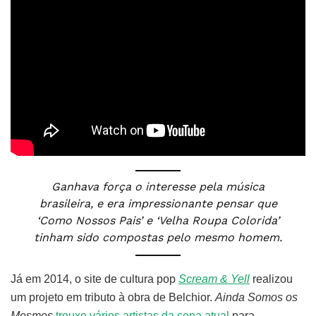
Ganhava força o interesse pela música
brasileira, e era impressionante pensar que
‘Como Nossos Pais’ e ‘Velha Roupa Colorida’
tinham sido compostas pelo mesmo homem.
Já em 2014, o site de cultura pop
Scream & Yell
realizou
um projeto em tributo à obra de Belchior.
Ainda Somos os
Mesmos
trouxe vários artistas da cena atual
para