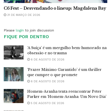
C6 Fest – Desvendando o lineup: Magdalena Bay
31 DE MARÇO DE 2026
Please
login
to join discussion
FIQUE POR DENTRO
‘A Suíça’ é um mergulho bem-humorado na
obsessão e no trauma
6 DE AGOSTO DE 2026
‘Prazer Máximo Garantido’ é um thriller
que cumpre o que promete
6 DE AGOSTO DE 2026
Homem-Aranha tenta reencontrar Peter
Parker em ‘Homem-Aranha: Um Novo Dia’
5 DE AGOSTO DE 2026