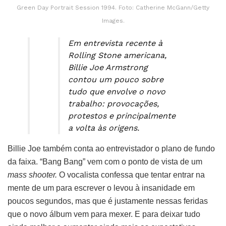
Green Day Portrait Session 1994. Foto: Catherine McGann/Getty
Images.
Em entrevista recente à
Rolling Stone americana,
Billie Joe Armstrong
contou um pouco sobre
tudo que envolve o novo
trabalho: provocações,
protestos e principalmente
a volta às origens.
Billie Joe também conta ao entrevistador o plano de fundo
da faixa. “Bang Bang” vem com o ponto de vista de um
mass shooter.
O vocalista confessa que tentar entrar na
mente de um para escrever o levou à insanidade em
poucos segundos, mas que é justamente nessas feridas
que o novo álbum vem para mexer. E para deixar tudo