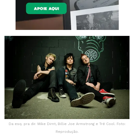
Da esq. pra dir. Mike Dirnt, Billie Joe Armstrong e Tré Cool. Foto:
Reprodução.