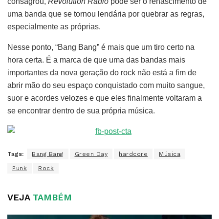
consagrou,
Revolution Radio
pode ser o renascimento de
uma banda que se tornou lendária por quebrar as regras,
especialmente as próprias.
Nesse ponto, “Bang Bang” é mais que um tiro certo na
hora certa. É a marca de que uma das bandas mais
importantes da nova geração do rock não está a fim de
abrir mão do seu espaço conquistado com muito sangue,
suor e acordes velozes e que eles finalmente voltaram a
se encontrar dentro de sua própria música.
Tags:
Bang Bang
Green Day
hardcore
Música
Punk
Rock
VEJA
TAMBÉM