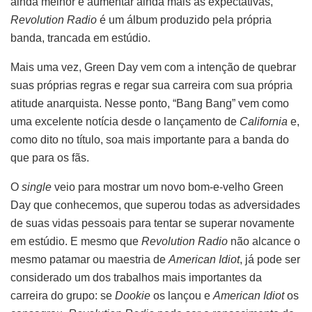
ainda melhor e aumentar ainda mais as expectativas,
Revolution Radio
é um álbum produzido pela própria
banda, trancada em estúdio.
Mais uma vez, Green Day vem com a intenção de quebrar
suas próprias regras e regar sua carreira com sua própria
atitude anarquista. Nesse ponto, “Bang Bang” vem como
uma excelente notícia desde o lançamento de
California
e,
como dito no título, soa mais importante para a banda do
que para os fãs.
O
single
veio para mostrar um novo bom-e-velho Green
Day que conhecemos, que superou todas as adversidades
de suas vidas pessoais para tentar se superar novamente
em estúdio. E mesmo que
Revolution Radio
não alcance o
mesmo patamar ou maestria de
American Idiot
, já pode ser
considerado um dos trabalhos mais importantes da
carreira do grupo: se
Dookie
os lançou e
American Idiot
os