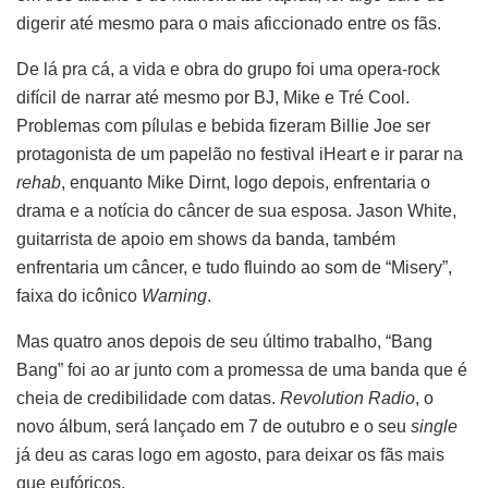
digerir até mesmo para o mais aficcionado entre os fãs.
De lá pra cá, a vida e obra do grupo foi uma opera-rock
difícil de narrar até mesmo por BJ, Mike e Tré Cool.
Problemas com pílulas e bebida fizeram Billie Joe ser
protagonista de um papelão no festival iHeart e ir parar na
rehab
, enquanto Mike Dirnt, logo depois, enfrentaria o
drama e a notícia do câncer de sua esposa. Jason White,
guitarrista de apoio em shows da banda, também
enfrentaria um câncer, e tudo fluindo ao som de “Misery”,
faixa do icônico
Warning
.
Mas quatro anos depois de seu último trabalho, “Bang
Bang” foi ao ar junto com a promessa de uma banda que é
cheia de credibilidade com datas.
Revolution Radio
, o
novo álbum, será lançado em 7 de outubro e o seu
single
já deu as caras logo em agosto, para deixar os fãs mais
que eufóricos.