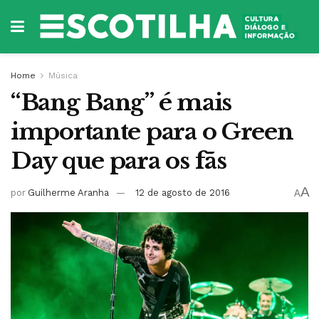
Home
Música
“Bang Bang” é mais
importante para o Green
Day que para os fãs
A
por
Guilherme Aranha
12 de agosto de 2016
A