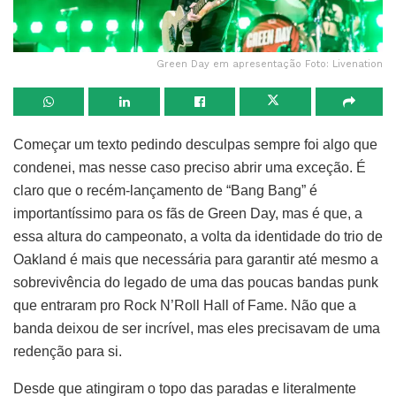
Green Day em apresentação Foto: Livenation
Começar um texto pedindo desculpas sempre foi algo que
condenei, mas nesse caso preciso abrir uma exceção. É
claro que o recém-lançamento de “Bang Bang” é
importantíssimo para os fãs de Green Day, mas é que, a
essa altura do campeonato, a volta da identidade do trio de
Oakland é mais que necessária para garantir até mesmo a
sobrevivência do legado de uma das poucas bandas punk
que entraram pro Rock N’Roll Hall of Fame. Não que a
banda deixou de ser incrível, mas eles precisavam de uma
redenção para si.
Desde que atingiram o topo das paradas e literalmente