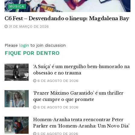
MÚSICA
C6 Fest – Desvendando o lineup: Magdalena Bay
31 DE MARÇO DE 2026
Please
login
to join discussion
FIQUE POR DENTRO
‘A Suíça’ é um mergulho bem-humorado na
obsessão e no trauma
6 DE AGOSTO DE 2026
‘Prazer Máximo Garantido’ é um thriller
que cumpre o que promete
6 DE AGOSTO DE 2026
Homem-Aranha tenta reencontrar Peter
Parker em ‘Homem-Aranha: Um Novo Dia’
5 DE AGOSTO DE 2026