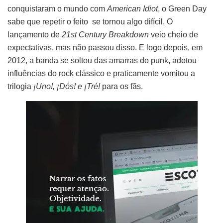
conquistaram o mundo com
American Idiot
, o Green Day
sabe que repetir o feito se tornou algo difícil. O
lançamento de
21st Century Breakdown
veio cheio de
expectativas, mas não passou disso. E logo depois, em
2012, a banda se soltou das amarras do punk, adotou
influências do rock clássico e praticamente vomitou a
trilogia
¡Uno!, ¡Dós! e ¡Tré!
para os fãs.