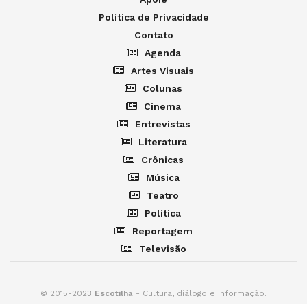
Política de Privacidade
Contato
Agenda
Artes Visuais
Colunas
Cinema
Entrevistas
Literatura
Crônicas
Música
Teatro
Política
Reportagem
Televisão
© 2015-2023
Escotilha
- Cultura, diálogo e informação.