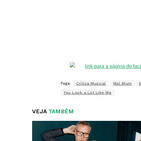
Tags:
Crítica Musical
Mal Blum
You Look a Lot Like Me
VEJA
TAMBÉM