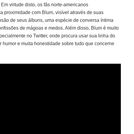
 Em virtude disto, os fãs norte-americanos
 proximidade com Blum, visível através de suas
nsão de seus álbuns, uma espécie de conversa íntima
onfissões de mágoas e medos. Além disso, Blum é muito
pecialmente no Twitter, onde procura usar sua linha do
r humor e muita honestidade sobre tudo que concerne