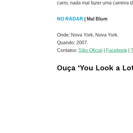
carro, nada mal fazer uma carreira t
NO RADAR
| Mal Blum
Onde: Nova York, Nova York.
Quando: 2007.
Contatos:
Sítio Oficial
|
Facebook
|
T
Ouça ‘You Look a Lot