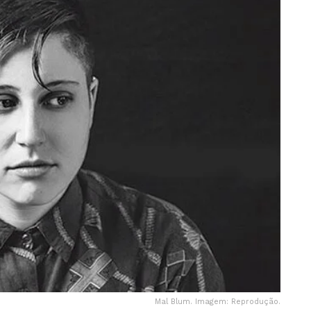
Mal Blum. Imagem: Reprodução.