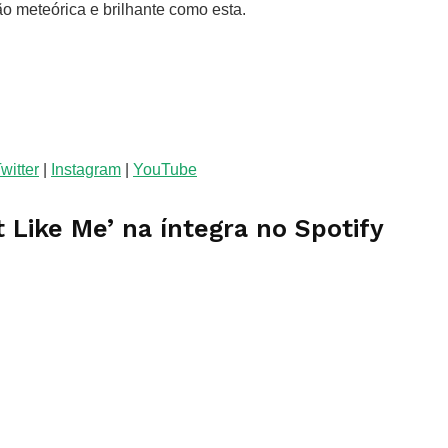
ão meteórica e brilhante como esta.
witter
|
Instagram
|
YouTube
 Like Me’ na íntegra no Spotify