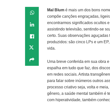
Mal Blum
é mais um dos bons nome
compõe canções engraçadas, ligeira
encontrarmos significados ocultos 
assistindo televisão, sentindo-se s
certo. Suas observações aguçadas t
produzidos: são cinco LPs e um EP, 
vida.
Uma breve conferida em sua obra e
espalha em tudo que faz, dos disco
em redes sociais. Artista transgên
para falar sobre inúmeros outros a
processo criativo seja, volta e meia,
gênero, a saúde mental também é tem
com hiperatividade, também conh