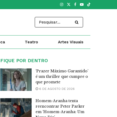
ica
Teatro
Artes Visuais
FIQUE POR DENTRO
‘Prazer Máximo Garantido’
é um thriller que cumpre o
que promete
6 DE AGOSTO DE 2026
Homem-Aranha tenta
reencontrar Peter Parker
em ‘Homem-Aranha: Um