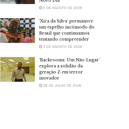
Novo Dia’
5 DE AGOSTO DE 2026
‘Xica da Silva’ permanece
um espelho incômodo do
Brasil que continuamos
tentando compreender
3 DE AGOSTO DE 2026
‘Backrooms: Um Não-Lugar’
explora a solidão da
geração Z em terror
inovador
28 DE JULHO DE 2026