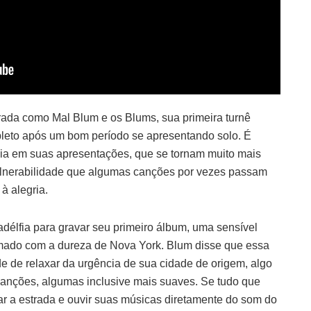
trada como Mal Blum e os Blums, sua primeira turnê
eto após um bom período se apresentando solo. É
ia em suas apresentações, que se tornam muito mais
 vulnerabilidade que algumas canções por vezes passam
à alegria.
adélfia para gravar seu primeiro álbum, uma sensível
ado com a dureza de Nova York. Blum disse que essa
e de relaxar da urgência de sua cidade de origem, algo
anções, algumas inclusive mais suaves. Se tudo que
r a estrada e ouvir suas músicas diretamente do som do