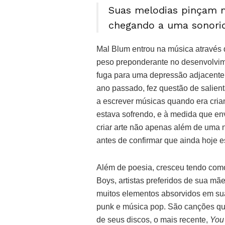
Suas melodias pinçam m
chegando a uma sonorid
Mal Blum entrou na música através d
peso preponderante no desenvolvime
fuga para uma depressão adjacent
ano passado, fez questão de salien
a escrever músicas quando era cria
estava sofrendo, e à medida que en
criar arte não apenas além de uma 
antes de confirmar que ainda hoje e
Além de poesia, cresceu tendo como
Boys, artistas preferidos de sua mã
muitos elementos absorvidos em su
punk e música pop. São canções qu
de seus discos, o mais recente,
You