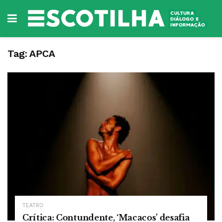
Tag:
APCA
TEATRO
Crítica: Contundente, ‘Macacos’ desafia