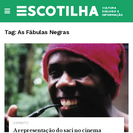
Tag:
As Fábulas Negras
ESPANTO
A representação do saci no cinema