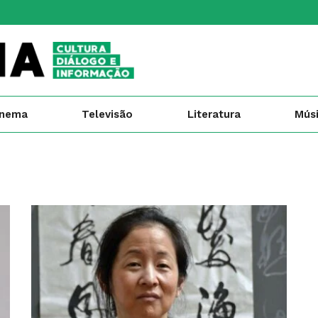
inema
Televisão
Literatura
Mús