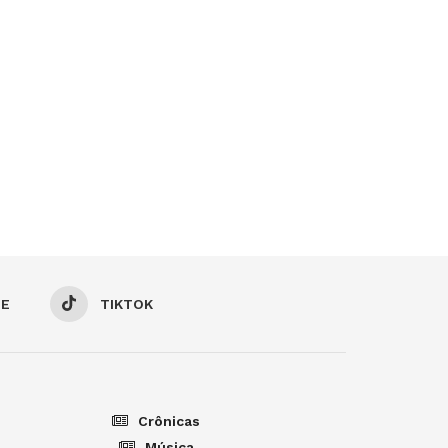
BE
TIKTOK
Crônicas
Música