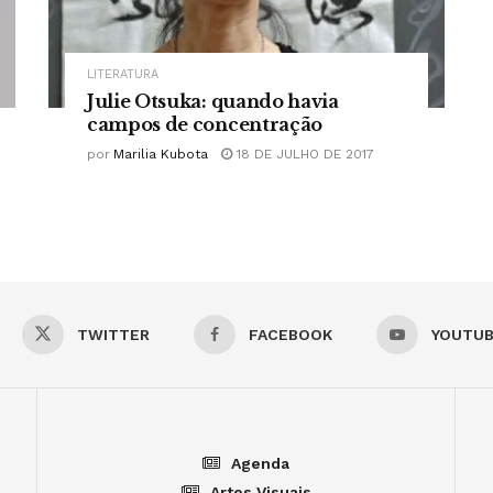
LITERATURA
Julie Otsuka: quando havia
campos de concentração
por
Marilia Kubota
18 DE JULHO DE 2017
TWITTER
FACEBOOK
YOUTU
Agenda
Artes Visuais