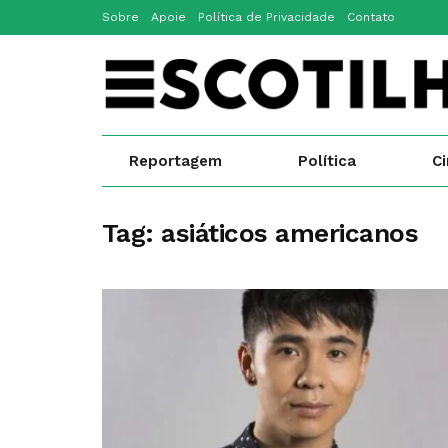
Sobre
Apoie
Política de Privacidade
Contato
Reportagem
Política
C
Tag:
asiáticos americanos