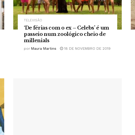
TELEVISÃO
‘De férias com o ex – Celebs’ é um
passeio num zoológico cheio de
millenials
por
Maura Martins
18 DE NOVEMBRO DE 2019