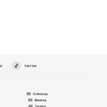
BE
TIKTOK
Crônicas
Música
Teatro