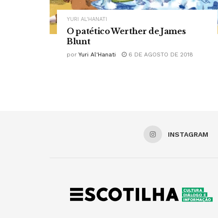
YURI AL'HANATI
O patético Werther de James
Blunt
por
Yuri Al'Hanati
6 DE AGOSTO DE 2018
INSTAGRAM