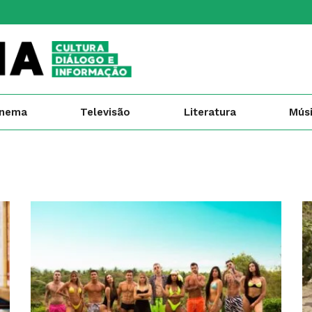
inema
Televisão
Literatura
Mús