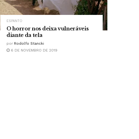
ESPANTO
O horror nos deixa vulneráveis
diante da tela
por
Rodolfo Stancki
6 DE NOVEMBRO DE 2019