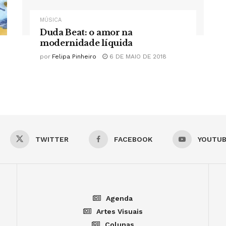
MÚSICA
Duda Beat: o amor na
modernidade líquida
por
Felipa Pinheiro
6 DE MAIO DE 2018
TWITTER
FACEBOOK
YOUTU
Agenda
Artes Visuais
Colunas