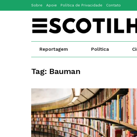
Sobre
Apoie
Política de Privacidade
Contato
Reportagem
Política
C
Tag:
Bauman