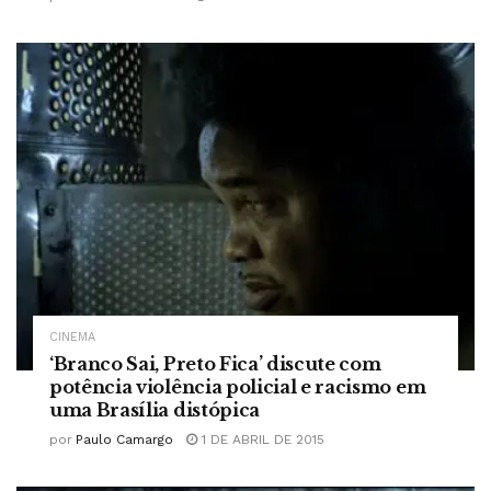
CINEMA
‘Branco Sai, Preto Fica’ discute com
potência violência policial e racismo em
uma Brasília distópica
por
Paulo Camargo
1 DE ABRIL DE 2015