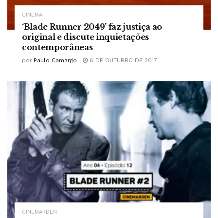
CINEMA
‘Blade Runner 2049’ faz justiça ao
original e discute inquietações
contemporâneas
por
Paulo Camargo
6 DE OUTUBRO DE 2017
CINEMARDEN