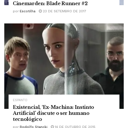
Cinemarden: Blade Runner #2
por
Escotilha
23 DE SETEMBRO DE 2017
ESPANTO
Existencial, ‘Ex-Machina: Instinto
Artificial’ discute o ser humano
tecnológico
por
Rodolfo Stancki
14 DE OUTUBRO DE 2015