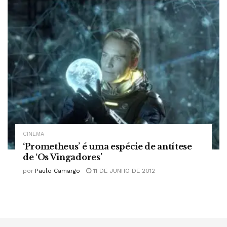
CINEMA
‘Prometheus’ é uma espécie de antítese
de ‘Os Vingadores’
por
Paulo Camargo
11 DE JUNHO DE 2012