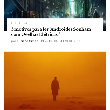
LITERATURA
5 motivos para ler ‘Androides Sonham
com Ovelhas Elétricas?’
por
Luciano Simão
23 DE OUTUBRO DE 2017