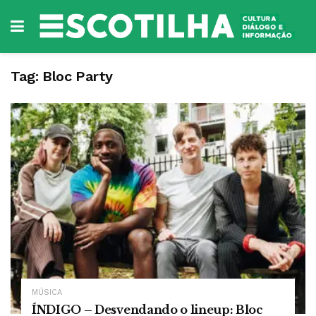
Tag:
Bloc Party
MÚSICA
ÍNDIGO – Desvendando o lineup: Bloc