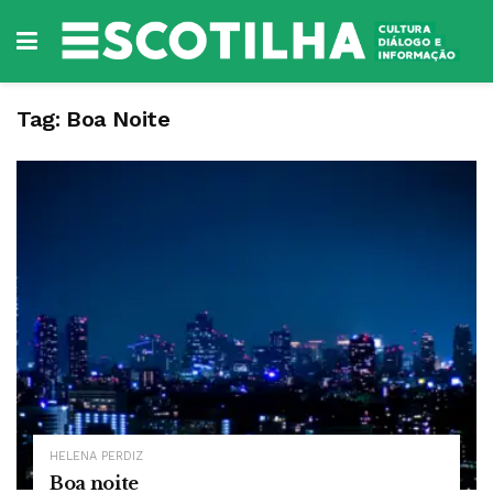
Tag:
Boa Noite
HELENA PERDIZ
Boa noite