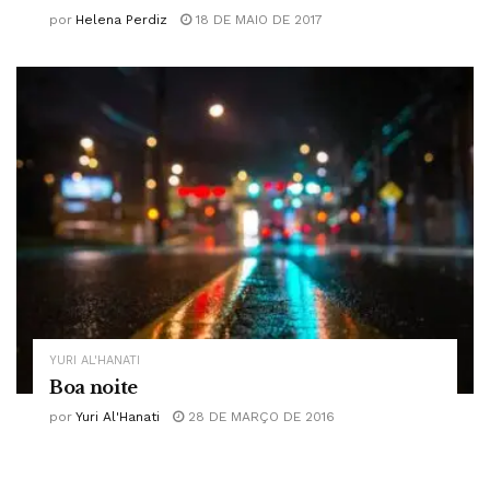
por
Helena Perdiz
18 DE MAIO DE 2017
YURI AL'HANATI
Boa noite
por
Yuri Al'Hanati
28 DE MARÇO DE 2016