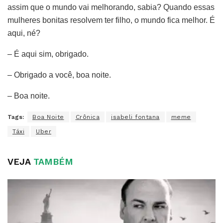
assim que o mundo vai melhorando, sabia? Quando essas
mulheres bonitas resolvem ter filho, o mundo fica melhor. É
aqui, né?
– É aqui sim, obrigado.
– Obrigado a você, boa noite.
– Boa noite.
Tags:
Boa Noite
Crônica
isabeli fontana
meme
Táxi
Uber
VEJA
TAMBÉM