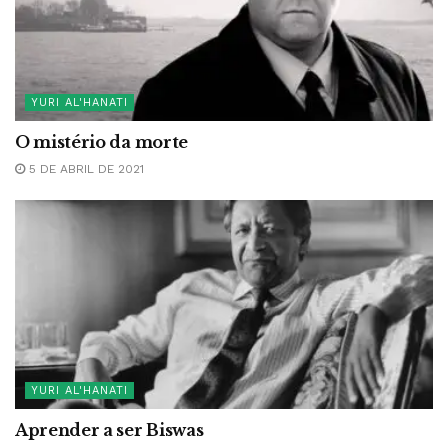
YURI AL'HANATI
O mistério da morte
5 DE ABRIL DE 2021
YURI AL'HANATI
Aprender a ser Biswas