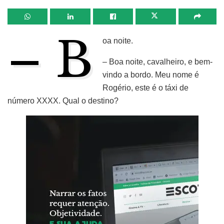
– B
oa noite.
– Boa noite, cavalheiro, e bem-
vindo a bordo. Meu nome é
Rogério, este é o táxi de
número XXXX. Qual o destino?