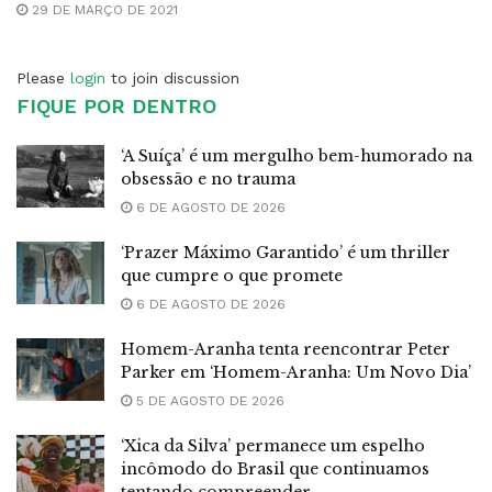
29 DE MARÇO DE 2021
Please
login
to join discussion
FIQUE POR DENTRO
‘A Suíça’ é um mergulho bem-humorado na
obsessão e no trauma
6 DE AGOSTO DE 2026
‘Prazer Máximo Garantido’ é um thriller
que cumpre o que promete
6 DE AGOSTO DE 2026
Homem-Aranha tenta reencontrar Peter
Parker em ‘Homem-Aranha: Um Novo Dia’
5 DE AGOSTO DE 2026
‘Xica da Silva’ permanece um espelho
incômodo do Brasil que continuamos
tentando compreender