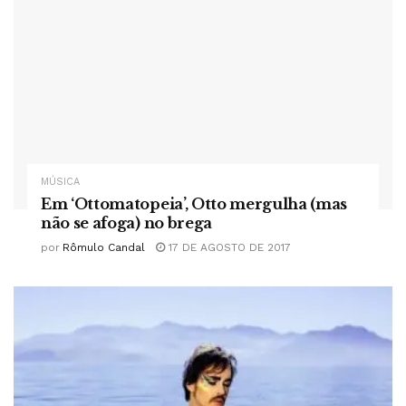
MÚSICA
Em ‘Ottomatopeia’, Otto mergulha (mas
não se afoga) no brega
por
Rômulo Candal
17 DE AGOSTO DE 2017