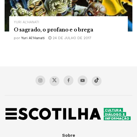
YURI AL'HANATI
O sagrado, o profano e o brega
por
Yuri Al'Hanati
24 DE JULHO DE 2017
Sobre