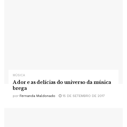
MÚSICA
A dor e as delícias do universo da música
brega
por
Fernanda Maldonado
15 DE SETEMBRO DE 2017