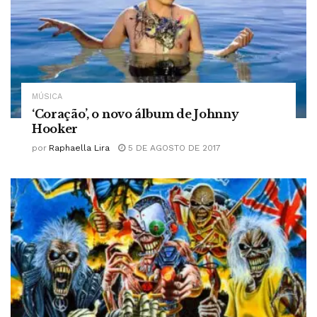
MÚSICA
‘Coração’, o novo álbum de Johnny
Hooker
por
Raphaella Lira
5 DE AGOSTO DE 2017