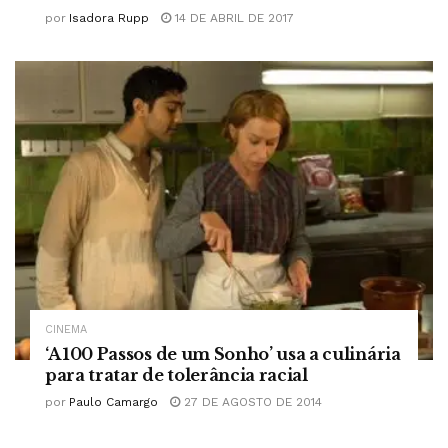
por
Isadora Rupp
14 DE ABRIL DE 2017
CINEMA
‘A 100 Passos de um Sonho’ usa a culinária
para tratar de tolerância racial
por
Paulo Camargo
27 DE AGOSTO DE 2014