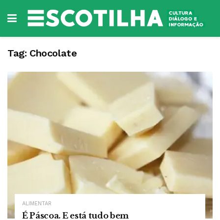
Tag:
Chocolate
ALIMENTAR
É Páscoa. E está tudo bem