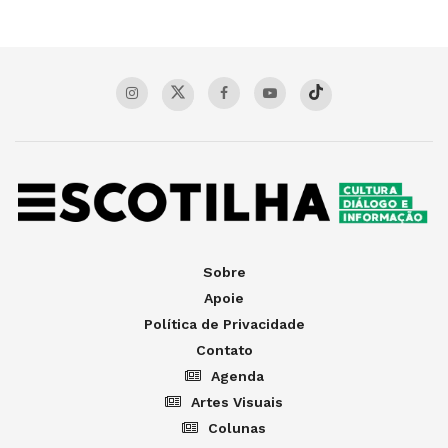
Sobre
Apoie
Política de Privacidade
Contato
Agenda
Artes Visuais
Colunas