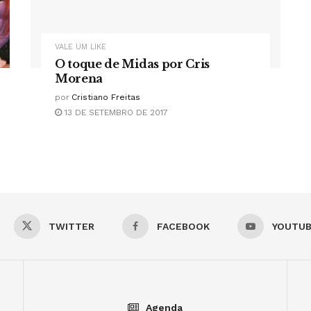
VALE UM LIKE
O toque de Midas por Cris
Morena
por
Cristiano Freitas
13 DE SETEMBRO DE 2017
TWITTER
FACEBOOK
YOUTU
Agenda