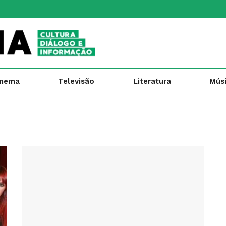
inema
Televisão
Literatura
Mús