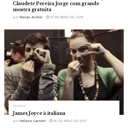
Claudete Pereira Jorge com grande
mostra gratuita
por
Renan Archer
31 DE MAIO DE 2019
TEATRO
James Joyce à italiana
por
Helena Carnieri
16 DE MAIO DE 2017