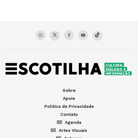
Sobre
Apoie
Política de Privacidade
Contato
Agenda
Artes Visuais