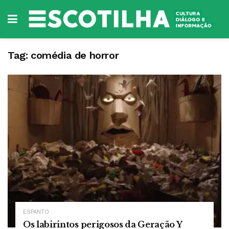
Tag:
comédia de horror
ESPANTO
Os labirintos perigosos da Geração Y