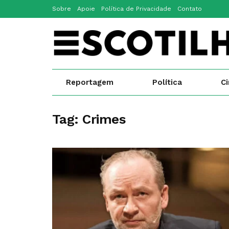
Sobre
Apoie
Política de Privacidade
Contato
Reportagem
Política
C
Tag:
Crimes