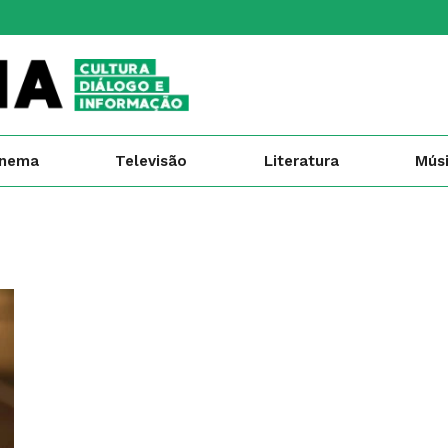
inema
Televisão
Literatura
Mús