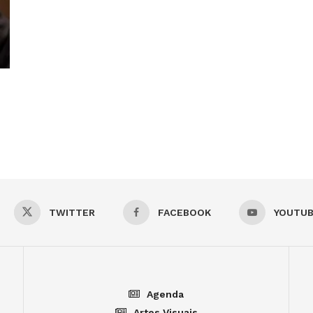
TWITTER
FACEBOOK
YOUTU
Agenda
Artes Visuais