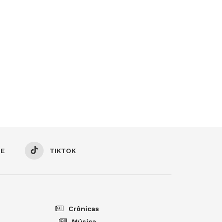
BE
TIKTOK
Crônicas
Música