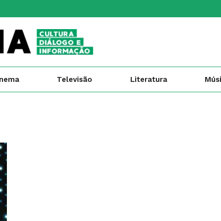
inema
Televisão
Literatura
Mús