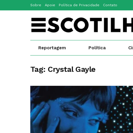
Sobre
Apoie
Política de Privacidade
Contato
Reportagem
Política
C
Tag:
Crystal Gayle