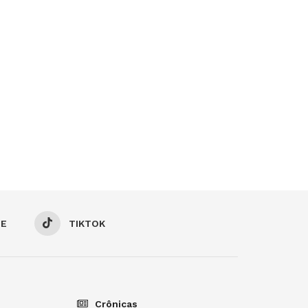
BE
TIKTOK
Crônicas