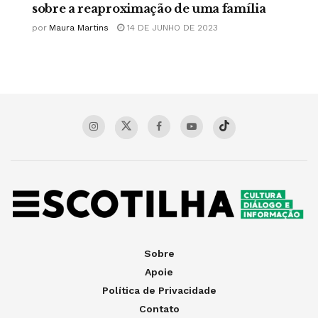
sobre a reaproximação de uma família
por
Maura Martins
14 DE JUNHO DE 2023
Sobre
Apoie
Política de Privacidade
Contato